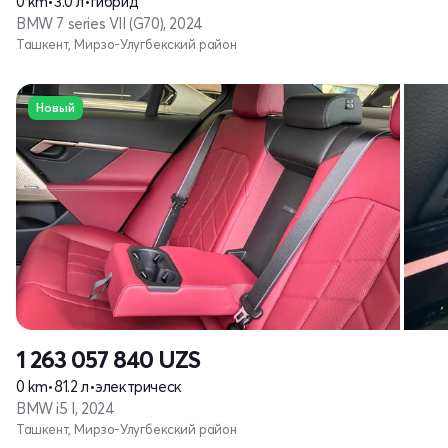
0 km
•
3.0 л
•
гибрид
BMW 7 series VII (G70), 2024
Ташкент, Мирзо-Улугбекский район
Новый
1 263 057 840
UZS
0 km
•
81.2 л
•
электрическ
BMW i5 I, 2024
Ташкент, Мирзо-Улугбекский район