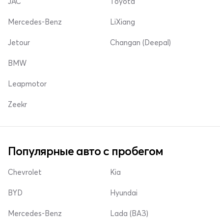
JAC
Toyota
Mercedes-Benz
LiXiang
Jetour
Changan (Deepal)
BMW
Leapmotor
Zeekr
Популярные авто с пробегом
Chevrolet
Kia
BYD
Hyundai
Mercedes-Benz
Lada (ВАЗ)