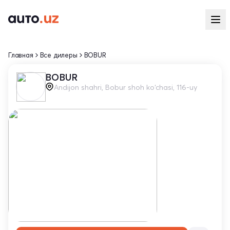
Главная
Все дилеры
BOBUR
BOBUR
Andijon shahri, Bobur shoh ko‘chasi, 116-uy