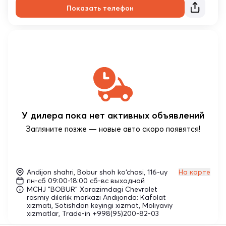
Показать телефон
У дилера пока нет активных объявлений
Загляните позже — новые авто скоро появятся!
Andijon shahri, Bobur shoh ko‘chasi, 116-uy
На карте
пн-сб 09:00-18:00 сб-вс выходной
MCHJ “BOBUR” Xorazimdagi Chevrolet
rasmiy dilerlik markazi Andijonda: Kafolat
xizmati, Sotishdan keyingi xizmat, Moliyaviy
xizmatlar, Trade-in +998(95)200-82-03