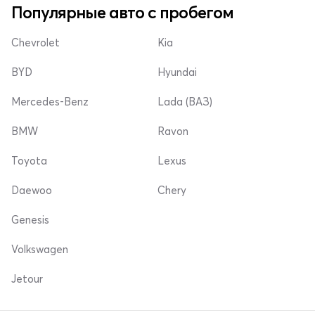
Популярные авто с пробегом
Chevrolet
Kia
BYD
Hyundai
Mercedes-Benz
Lada (ВАЗ)
BMW
Ravon
Toyota
Lexus
Daewoo
Chery
Genesis
Volkswagen
Jetour