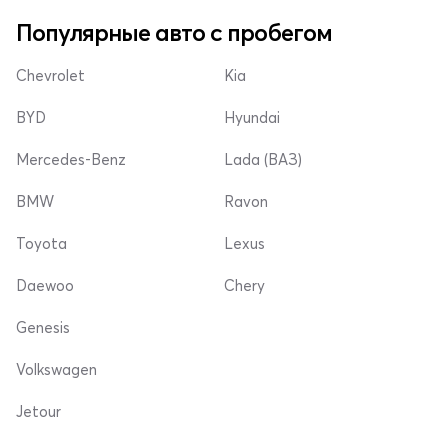
Популярные авто с пробегом
Chevrolet
Kia
BYD
Hyundai
Mercedes-Benz
Lada (ВАЗ)
BMW
Ravon
Toyota
Lexus
Daewoo
Chery
Genesis
Volkswagen
Jetour