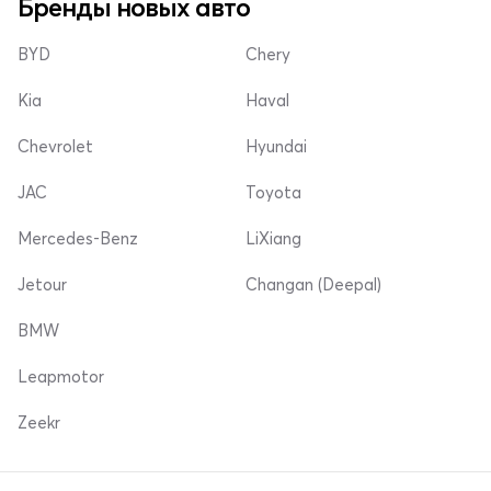
Бренды новых авто
BYD
Chery
Kia
Haval
Chevrolet
Hyundai
JAC
Toyota
Mercedes-Benz
LiXiang
Jetour
Changan (Deepal)
BMW
Leapmotor
Zeekr