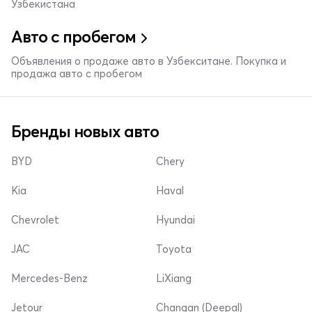
Узбекистана
Авто с пробегом
Объявления о продаже авто в Узбекситане. Покупка и
продажа авто с пробегом
Бренды новых авто
BYD
Chery
Kia
Haval
Chevrolet
Hyundai
JAC
Toyota
Mercedes-Benz
LiXiang
Jetour
Changan (Deepal)