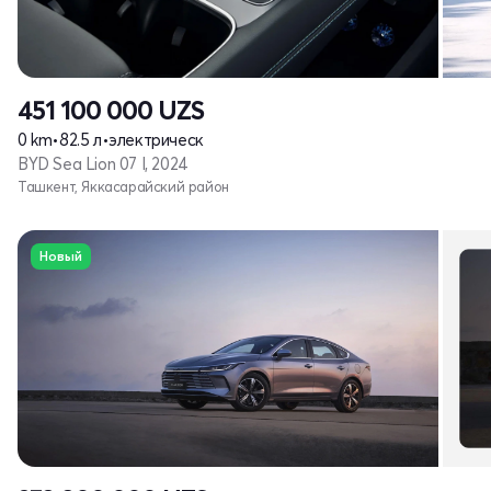
451 100 000
UZS
0 km
•
82.5 л
•
электрическ
BYD Sea Lion 07 I, 2024
Ташкент, Яккасарайский район
Новый