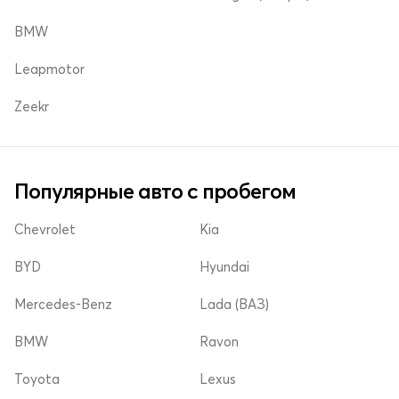
BMW
Leapmotor
Zeekr
Популярные авто с пробегом
Chevrolet
Kia
BYD
Hyundai
Mercedes-Benz
Lada (ВАЗ)
BMW
Ravon
Toyota
Lexus