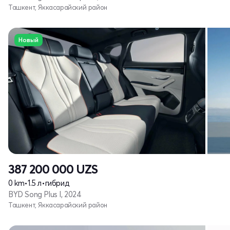
Ташкент, Яккасарайский район
Новый
387 200 000
UZS
0 km
•
1.5 л
•
гибрид
BYD Song Plus I, 2024
Ташкент, Яккасарайский район