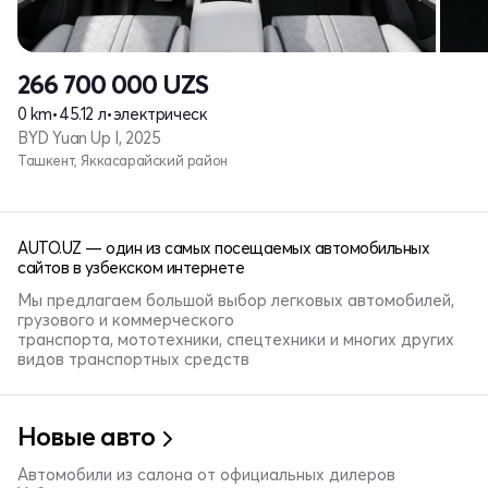
266 700 000
UZS
0 km
•
45.12 л
•
электрическ
BYD Yuan Up I, 2025
Ташкент, Яккасарайский район
AUTO.UZ — один из самых посещаемых автомобильных
сайтов в узбекском интернете
Мы предлагаем большой выбор легковых автомобилей,
грузового и коммерческого
транспорта, мототехники, спецтехники и многих других
видов транспортных средств
Новые авто
Автомобили из салона от официальных дилеров