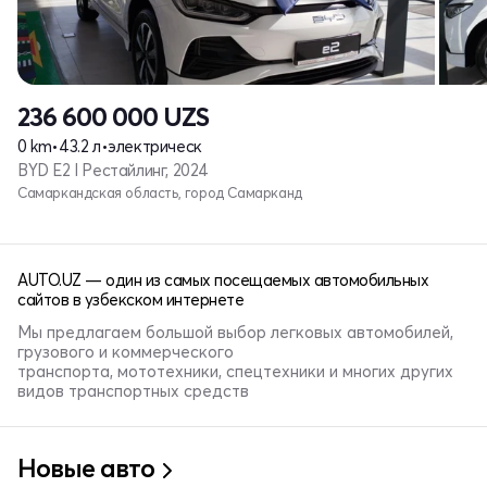
236 600 000
UZS
0 km
•
43.2 л
•
электрическ
BYD E2 I Рестайлинг, 2024
Самаркандская область, город Самарканд
AUTO.UZ — один из самых посещаемых автомобильных
сайтов в узбекском интернете
Мы предлагаем большой выбор легковых автомобилей,
грузового и коммерческого
транспорта, мототехники, спецтехники и многих других
видов транспортных средств
Новые авто