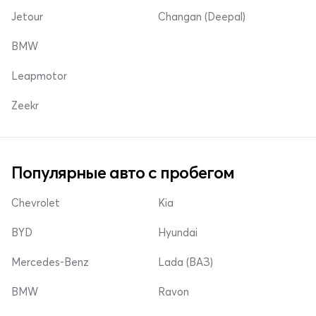
Jetour
Changan (Deepal)
BMW
Leapmotor
Zeekr
Популярные авто с пробегом
Chevrolet
Kia
BYD
Hyundai
Mercedes-Benz
Lada (ВАЗ)
BMW
Ravon