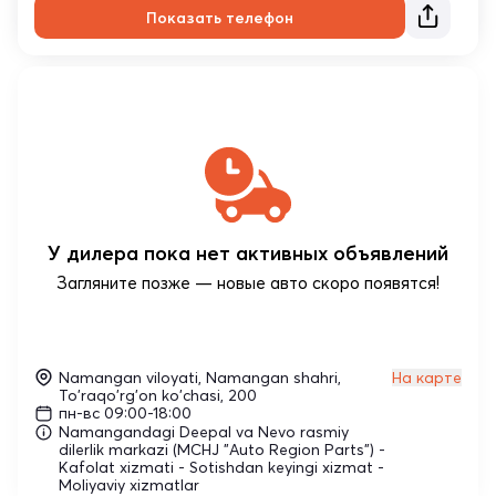
Показать телефон
У дилера пока нет активных объявлений
Загляните позже — новые авто скоро появятся!
Namangan viloyati, Namangan shahri,
На карте
To'raqo'rg'on ko'chasi, 200
пн-вс 09:00-18:00
Namangandagi Deepal va Nevo rasmiy
dilerlik markazi (MCHJ "Auto Region Parts") -
Kafolat xizmati - Sotishdan keyingi xizmat -
Moliyaviy xizmatlar