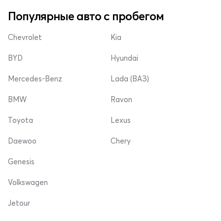
Популярные авто с пробегом
Chevrolet
Kia
BYD
Hyundai
Mercedes-Benz
Lada (ВАЗ)
BMW
Ravon
Toyota
Lexus
Daewoo
Chery
Genesis
Volkswagen
Jetour