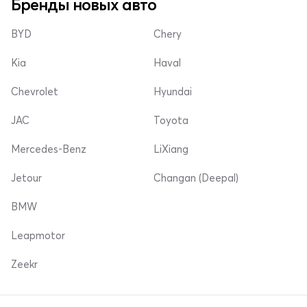
Бренды новых авто
BYD
Chery
Kia
Haval
Chevrolet
Hyundai
JAC
Toyota
Mercedes-Benz
LiXiang
Jetour
Changan (Deepal)
BMW
Leapmotor
Zeekr