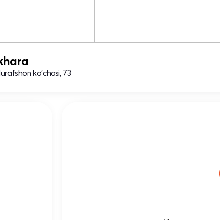
khara
Nurafshon ko'chasi, 73