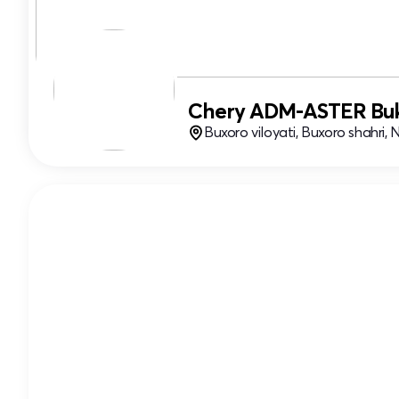
Chery ADM-ASTER Bu
Buxoro viloyati, Buxoro shahri, 