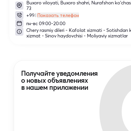
Buxoro viloyati, Buxoro shahri, Nurafshon ko'chasi
73
+998
Показать телефон
пн-вс 09:00-20:00
Chery rasmiy dileri - Kafolat xizmati - Sotishdan 
xizmat - Sinov haydovchisi - Moliyaviy xizmatlar
Получайте уведомления
о новых объявлениях
в нашем приложении