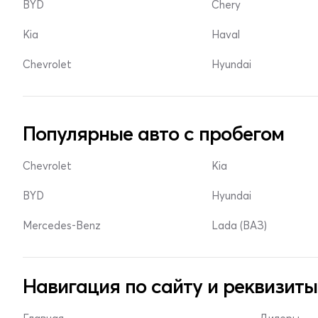
BYD
Chery
Kia
Haval
Chevrolet
Hyundai
Популярные авто с пробегом
Chevrolet
Kia
BYD
Hyundai
Mercedes-Benz
Lada (ВАЗ)
Навигация по сайту и реквизиты