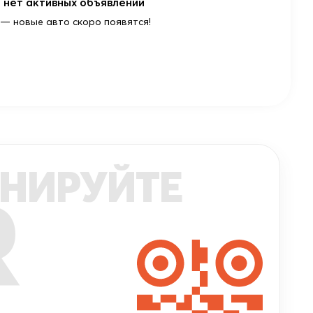
 нет активных объявлений
 — новые авто скоро появятся!
НИРУЙТЕ
R