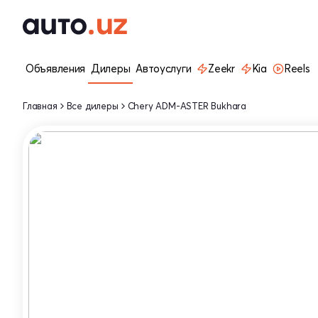
Объявления
Дилеры
Автоуслуги
Zeekr
Kia
Reels
Главная
Все дилеры
Chery ADM-ASTER Bukhara