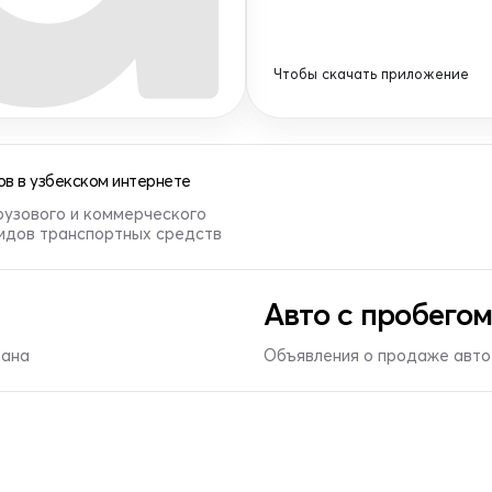
Чтобы скачать приложение
в в узбекском интернете
рузового и коммерческого
видов транспортных средств
Авто с пробегом
тана
Объявления о продаже авто 