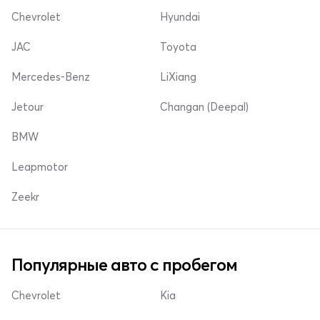
Chevrolet
Hyundai
JAC
Toyota
Mercedes-Benz
LiXiang
Jetour
Changan (Deepal)
BMW
Leapmotor
Zeekr
Популярные авто с пробегом
Chevrolet
Kia