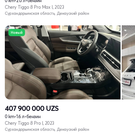
0 km
•
2.0 л
•
бензин
Chery Tiggo 8 Pro Max I, 2023
Сурхандарьинская область, Денауский район
Новый
407 900 000
UZS
0 km
•
1.6 л
•
бензин
Chery Tiggo 8 Pro I, 2023
Сурхандарьинская область, Денауский район