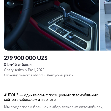
279 900 000
UZS
0 km
•
1.5 л
•
бензин
Chery Arrizo 6 Pro I, 2023
Сурхандарьинская область, Денауский район
AUTO.UZ — один из самых посещаемых автомобильных
сайтов в узбекском интернете
Мы предлагаем большой выбор легковых автомобилей,