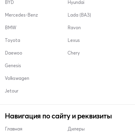
BYD
Hyundai
Mercedes-Benz
Lada (ВАЗ)
BMW
Ravon
Toyota
Lexus
Daewoo
Chery
Genesis
Volkswagen
Jetour
Навигация по сайту и реквизиты
Главная
Дилеры