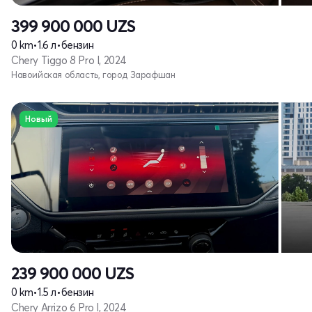
399 900 000
UZS
0 km
•
1.6 л
•
бензин
Chery Tiggo 8 Pro I, 2024
Навоийская область, город Зарафшан
Новый
239 900 000
UZS
0 km
•
1.5 л
•
бензин
Chery Arrizo 6 Pro I, 2024