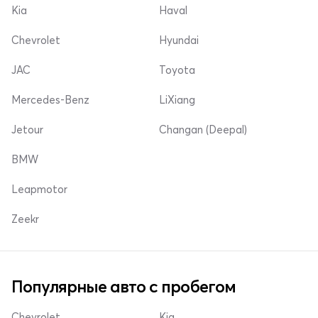
Kia
Haval
Chevrolet
Hyundai
JAC
Toyota
Mercedes-Benz
LiXiang
Jetour
Changan (Deepal)
BMW
Leapmotor
Zeekr
Популярные авто с пробегом
Chevrolet
Kia