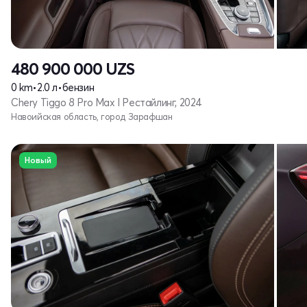
480 900 000
UZS
0 km
•
2.0 л
•
бензин
Chery Tiggo 8 Pro Max I Рестайлинг, 2024
Навоийская область, город Зарафшан
Новый