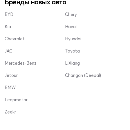
Бренды новых авто
BYD
Chery
Kia
Haval
Chevrolet
Hyundai
JAC
Toyota
Mercedes-Benz
LiXiang
Jetour
Changan (Deepal)
BMW
Leapmotor
Zeekr