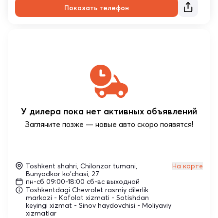
Показать телефон
У дилера пока нет активных объявлений
Загляните позже — новые авто скоро появятся!
Toshkent shahri, Chilonzor tumani,
На карте
Bunyodkor ko'chasi, 27
пн-сб 09:00-18:00 сб-вс выходной
Toshkentdagi Chevrolet rasmiy dilerlik
markazi - Kafolat xizmati - Sotishdan
keyingi xizmat - Sinov haydovchisi - Moliyaviy
xizmatlar