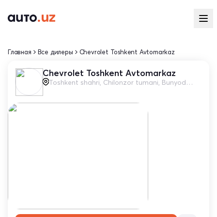
Главная
Все дилеры
Chevrolet Toshkent Avtomarkaz
Chevrolet Toshkent Avtomarkaz
Toshkent shahri, Chilonzor tumani, Bunyodkor ko'chasi, 27