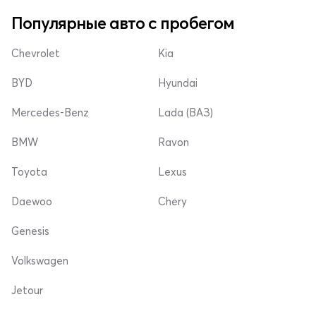
Популярные авто с пробегом
Chevrolet
Kia
BYD
Hyundai
Mercedes-Benz
Lada (ВАЗ)
BMW
Ravon
Toyota
Lexus
Daewoo
Chery
Genesis
Volkswagen
Jetour