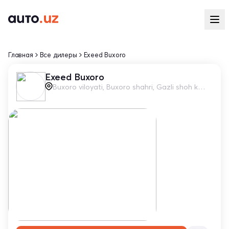
Главная
Все дилеры
Exeed Buxoro
Exeed Buxoro
Buxoro viloyati, Buxoro shahri, Gazli shoh ko'chasi, 1