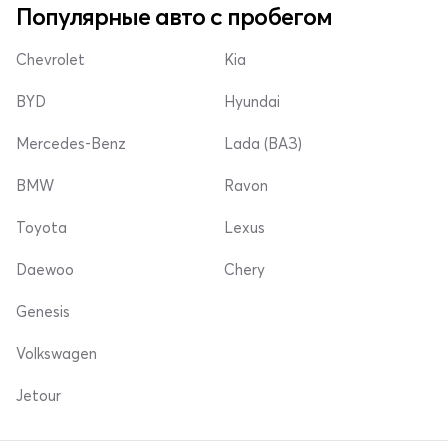
Популярные авто с пробегом
Chevrolet
Kia
BYD
Hyundai
Mercedes-Benz
Lada (ВАЗ)
BMW
Ravon
Toyota
Lexus
Daewoo
Chery
Genesis
Volkswagen
Jetour