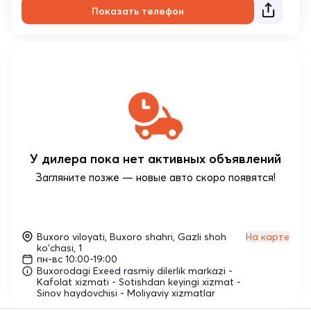
Показать телефон
У дилера пока нет активных объявлений
Загляните позже — новые авто скоро появятся!
Buxoro viloyati, Buxoro shahri, Gazli shoh
На карте
ko'chasi, 1
пн-вс 10:00-19:00
Buxorodagi Exeed rasmiy dilerlik markazi -
Kafolat xizmati - Sotishdan keyingi xizmat -
Sinov haydovchisi - Moliyaviy xizmatlar