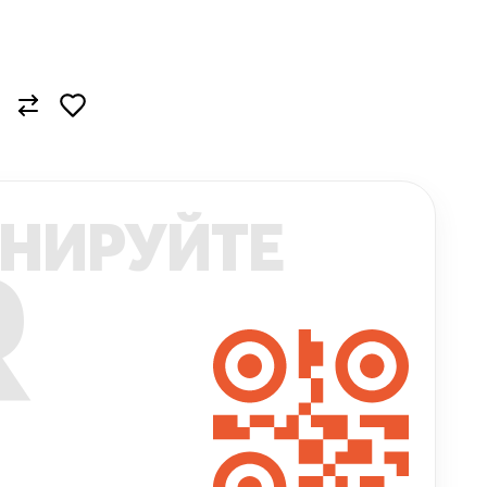
НИРУЙТЕ
R