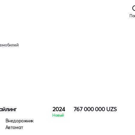
По
томобилей
айлинг
2024
767 000 000
UZS
Новый
Внедорожник
Автомат