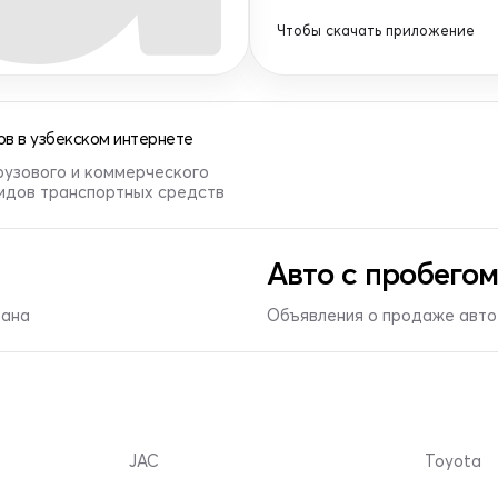
Чтобы скачать приложение
в в узбекском интернете
рузового и коммерческого
видов транспортных средств
Авто с пробегом
тана
Объявления о продаже авто 
JAC
Toyota