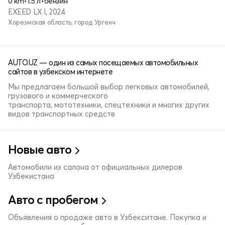
0 km
•
1.5 л
•
бензин
EXEED LX I, 2024
Хорезмская область, город Ургенч
AUTO.UZ — один из самых посещаемых автомобильных
сайтов в узбекском интернете
Мы предлагаем большой выбор легковых автомобилей,
грузового и коммерческого
транспорта, мототехники, спецтехники и многих других
видов транспортных средств
Новые авто
Автомобили из салона от официальных дилеров
Узбекистана
Авто с пробегом
Объявления о продаже авто в Узбекситане. Покупка и