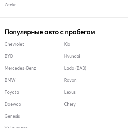
Zeekr
Популярные авто с пробегом
Chevrolet
Kia
BYD
Hyundai
Mercedes-Benz
Lada (ВАЗ)
BMW
Ravon
Toyota
Lexus
Daewoo
Chery
Genesis