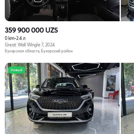
359 900 000
UZS
0 km
•
2.4 л
Great Wall Wingle 7, 2024
Бухарская область, Бухарский район
Новый