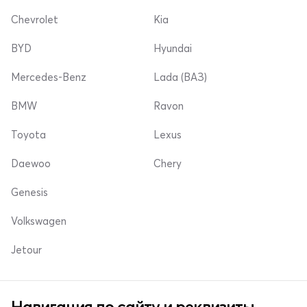
Chevrolet
Kia
BYD
Hyundai
Mercedes-Benz
Lada (ВАЗ)
BMW
Ravon
Toyota
Lexus
Daewoo
Chery
Genesis
Volkswagen
Jetour
Навигация по сайту и реквизиты