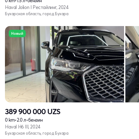
0 km
•
1.5 л
•
бензин
Haval Jolion I Рестайлинг, 2024
Бухарская область, город Бухара
Новый
389 900 000
UZS
0 km
•
2.0 л
•
бензин
Haval H6 III, 2024
Бухарская область, город Бухара