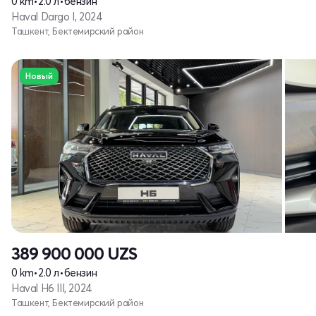
0 km
•
2.0 л
•
бензин
Haval Dargo I, 2024
Ташкент, Бектемирский район
Новый
389 900 000
UZS
0 km
•
2.0 л
•
бензин
Haval H6 III, 2024
Ташкент, Бектемирский район