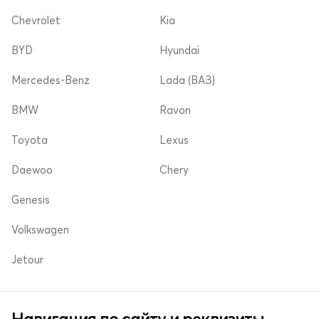
Chevrolet
Kia
BYD
Hyundai
Mercedes-Benz
Lada (ВАЗ)
BMW
Ravon
Toyota
Lexus
Daewoo
Chery
Genesis
Volkswagen
Jetour
Навигация по сайту и реквизиты