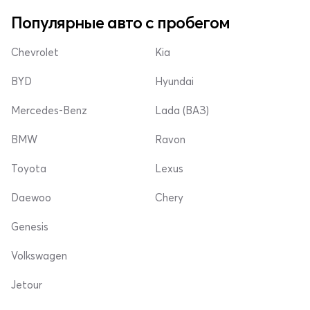
Популярные авто с пробегом
Chevrolet
Kia
BYD
Hyundai
Mercedes-Benz
Lada (ВАЗ)
BMW
Ravon
Toyota
Lexus
Daewoo
Chery
Genesis
Volkswagen
Jetour