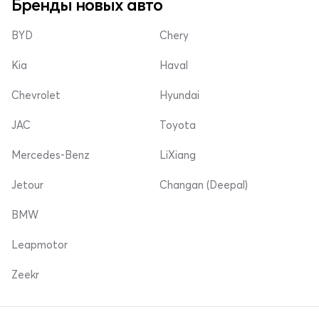
Бренды новых авто
BYD
Chery
Kia
Haval
Chevrolet
Hyundai
JAC
Toyota
Mercedes-Benz
LiXiang
Jetour
Changan (Deepal)
BMW
Leapmotor
Zeekr