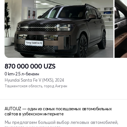
870 000 000
UZS
0 km
•
2.5 л
•
бензин
Hyundai Santa Fe V (MX5), 2024
Ташкентская область, город Ангрен
AUTO.UZ — один из самых посещаемых автомобильных
сайтов в узбекском интернете
Мы предлагаем большой выбор легковых автомобилей,