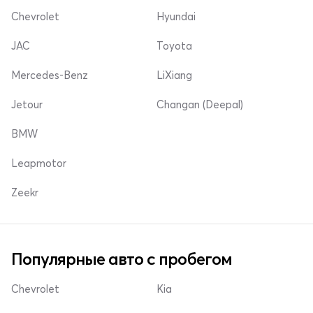
Chevrolet
Hyundai
JAC
Toyota
Mercedes-Benz
LiXiang
Jetour
Changan (Deepal)
BMW
Leapmotor
Zeekr
Популярные авто с пробегом
Chevrolet
Kia