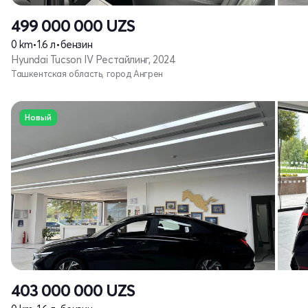
499 000 000
UZS
0 km
•
1.6 л
•
бензин
Hyundai Tucson IV Рестайлинг, 2024
Ташкентская область, город Ангрен
Новый
403 000 000
UZS