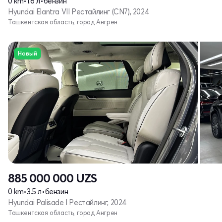
0 km
•
1.6 л
•
бензин
Hyundai Elantra VII Рестайлинг (CN7), 2024
Ташкентская область, город Ангрен
Новый
885 000 000
UZS
0 km
•
3.5 л
•
бензин
Hyundai Palisade I Рестайлинг, 2024
Ташкентская область, город Ангрен