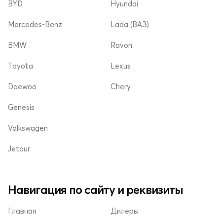
BYD
Hyundai
Mercedes-Benz
Lada (ВАЗ)
BMW
Ravon
Toyota
Lexus
Daewoo
Chery
Genesis
Volkswagen
Jetour
Навигация по сайту и реквизиты
Главная
Дилеры