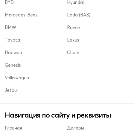
BYD
Hyundai
Mercedes-Benz
Lada (ВАЗ)
BMW
Ravon
Toyota
Lexus
Daewoo
Chery
Genesis
Volkswagen
Jetour
Навигация по сайту и реквизиты
Главная
Дилеры