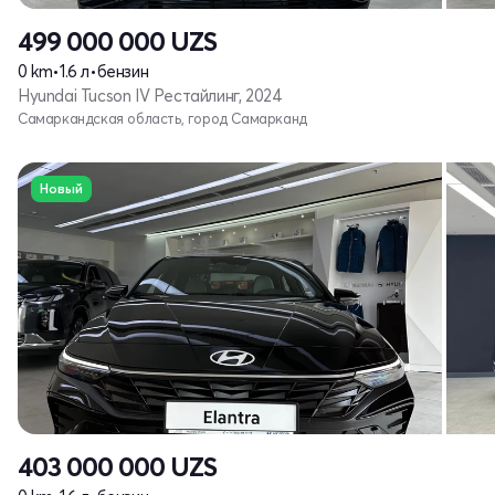
499 000 000
UZS
0 km
•
1.6 л
•
бензин
Hyundai Tucson IV Рестайлинг, 2024
Самаркандская область, город Самарканд
Новый
403 000 000
UZS