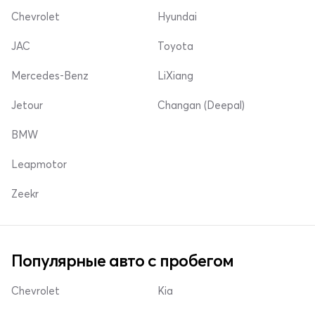
Chevrolet
Hyundai
JAC
Toyota
Mercedes-Benz
LiXiang
Jetour
Changan (Deepal)
BMW
Leapmotor
Zeekr
Популярные авто с пробегом
Chevrolet
Kia