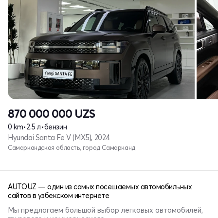
870 000 000
UZS
0 km
•
2.5 л
•
бензин
Hyundai Santa Fe V (MX5), 2024
Самаркандская область, город Самарканд
AUTO.UZ — один из самых посещаемых автомобильных
сайтов в узбекском интернете
Мы предлагаем большой выбор легковых автомобилей,