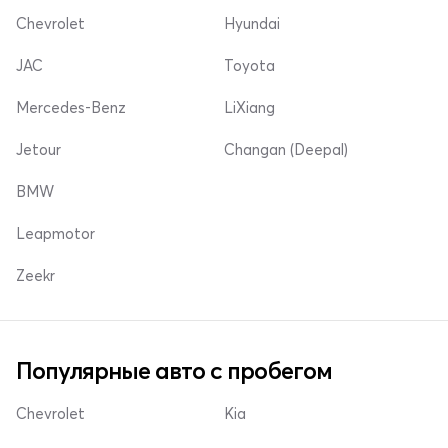
Chevrolet
Hyundai
JAC
Toyota
Mercedes-Benz
LiXiang
Jetour
Changan (Deepal)
BMW
Leapmotor
Zeekr
Популярные авто с пробегом
Chevrolet
Kia