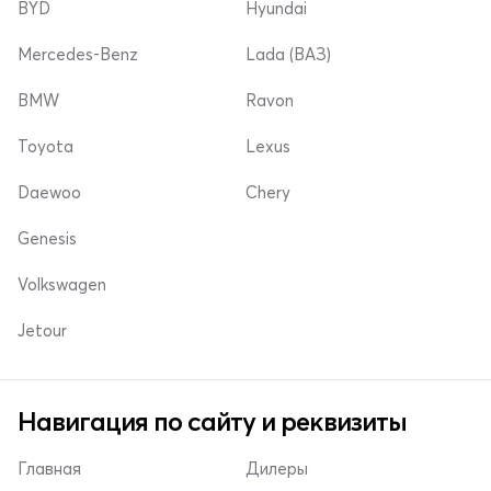
BYD
Hyundai
Mercedes-Benz
Lada (ВАЗ)
BMW
Ravon
Toyota
Lexus
Daewoo
Chery
Genesis
Volkswagen
Jetour
Навигация по сайту и реквизиты
Главная
Дилеры