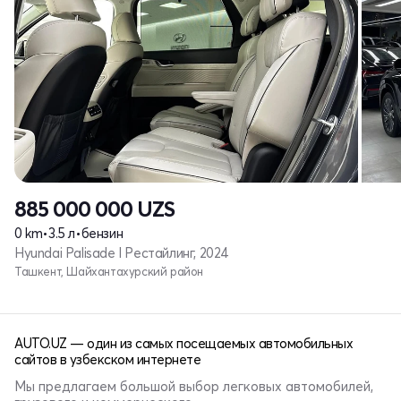
885 000 000
UZS
0 km
•
3.5 л
•
бензин
Hyundai Palisade I Рестайлинг, 2024
Ташкент, Шайхантахурский район
AUTO.UZ — один из самых посещаемых автомобильных
сайтов в узбекском интернете
Мы предлагаем большой выбор легковых автомобилей,