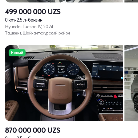
499 000 000
UZS
0 km
•
2.5 л
•
бензин
Hyundai Tucson IV, 2024
Ташкент, Шайхантахурский район
Новый
870 000 000
UZS