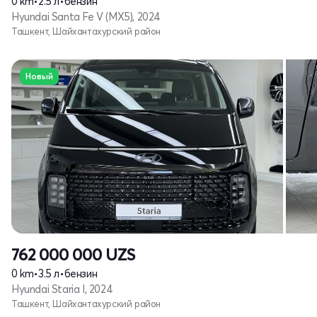
0 km
•
2.5 л
•
бензин
Hyundai Santa Fe V (MX5), 2024
Ташкент, Шайхантахурский район
Новый
762 000 000
UZS
0 km
•
3.5 л
•
бензин
Hyundai Staria I, 2024
Ташкент, Шайхантахурский район