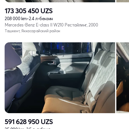
173 305 450
UZS
208 000 km
•
2.4 л
•
бензин
Mercedes-Benz E-class II W210 Рестайлинг, 2000
Ташкент, Яккасарайский район
591 628 950
UZS