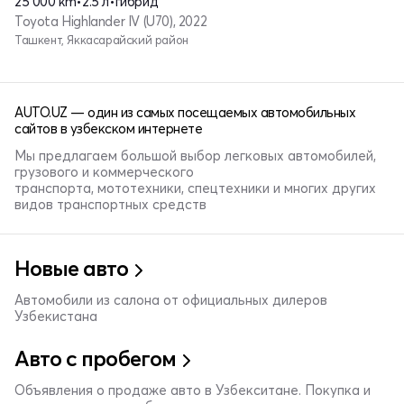
25 000 km
•
2.5 л
•
гибрид
Toyota Highlander IV (U70), 2022
Ташкент, Яккасарайский район
AUTO.UZ — один из самых посещаемых автомобильных
сайтов в узбекском интернете
Мы предлагаем большой выбор легковых автомобилей,
грузового и коммерческого
транспорта, мототехники, спецтехники и многих других
видов транспортных средств
Новые авто
Автомобили из салона от официальных дилеров
Узбекистана
Авто с пробегом
Объявления о продаже авто в Узбекситане. Покупка и