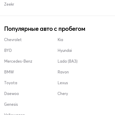
Zeekr
Популярные авто с пробегом
Chevrolet
Kia
BYD
Hyundai
Mercedes-Benz
Lada (ВАЗ)
BMW
Ravon
Toyota
Lexus
Daewoo
Chery
Genesis