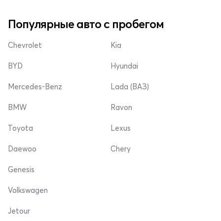
Популярные авто с пробегом
Chevrolet
Kia
BYD
Hyundai
Mercedes-Benz
Lada (ВАЗ)
BMW
Ravon
Toyota
Lexus
Daewoo
Chery
Genesis
Volkswagen
Jetour