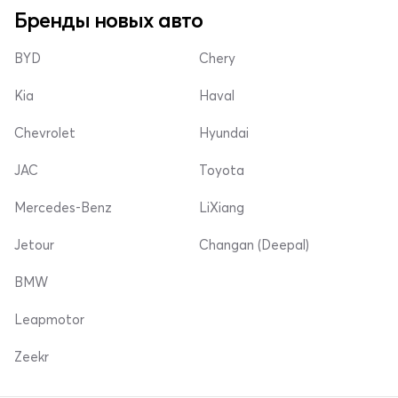
Бренды новых авто
BYD
Chery
Kia
Haval
Chevrolet
Hyundai
JAC
Toyota
Mercedes-Benz
LiXiang
Jetour
Changan (Deepal)
BMW
Leapmotor
Zeekr