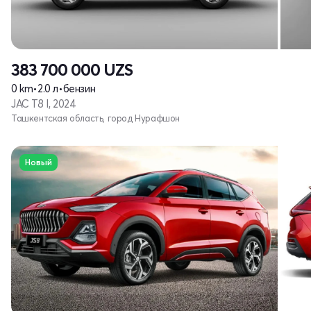
383 700 000
UZS
0 km
•
2.0 л
•
бензин
JAC T8 I, 2024
Ташкентская область, город Нурафшон
Новый