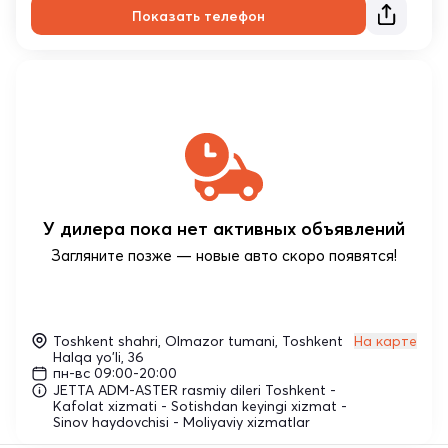
Показать телефон
У дилера пока нет активных объявлений
Загляните позже — новые авто скоро появятся!
Toshkent shahri, Olmazor tumani, Toshkent
На карте
Halqa yo'li, 36
пн-вс 09:00-20:00
JETTA ADM-ASTER rasmiy dileri Toshkent -
Kafolat xizmati - Sotishdan keyingi xizmat -
Sinov haydovchisi - Moliyaviy xizmatlar