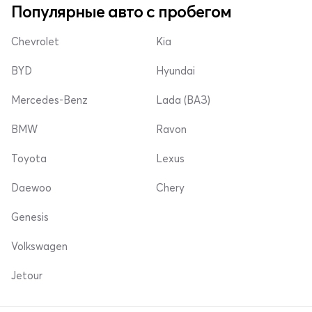
Популярные авто с пробегом
Chevrolet
Kia
BYD
Hyundai
Mercedes-Benz
Lada (ВАЗ)
BMW
Ravon
Toyota
Lexus
Daewoo
Chery
Genesis
Volkswagen
Jetour