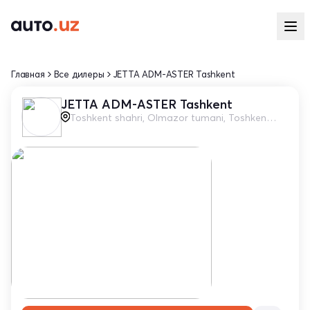
Главная
Все дилеры
JETTA ADM-ASTER Tashkent
JETTA ADM-ASTER Tashkent
Toshkent shahri, Olmazor tumani, Toshkent Halqa yo'li, 36