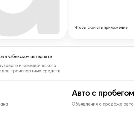
Чтобы скачать приложение
в в узбекском интернете
рузового и коммерческого
видов транспортных средств
Авто с пробегом
тана
Объявления о продаже авто 