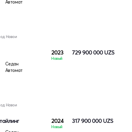
Автомат
род Навои
2023
729 900 000
UZS
Новый
Седан
Автомат
род Навои
стайлинг
2024
317 900 000
UZS
Новый