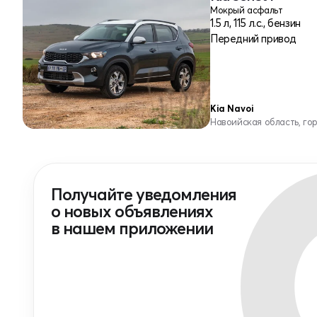
Мокрый асфальт
1.5 л, 115 л.с., бензин
Передний привод
Kia Navoi
Навоийская область, го
Получайте уведомления
о новых объявлениях
в нашем приложении