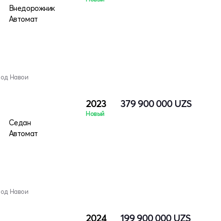
Внедорожник
Автомат
род Навои
2023
379 900 000
UZS
Новый
Седан
Автомат
род Навои
2024
199 900 000
UZS