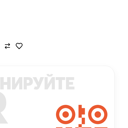
НИРУЙТЕ
R