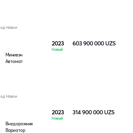
род Навои
2023
603 900 000
UZS
Новый
Минивэн
Автомат
род Навои
2023
314 900 000
UZS
Новый
Внедорожник
Вариатор