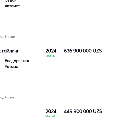
Седан
Автомат
род Навои
естайлинг
2024
636 900 000
UZS
Новый
Внедорожник
Автомат
род Навои
2024
449 900 000
UZS
Новый