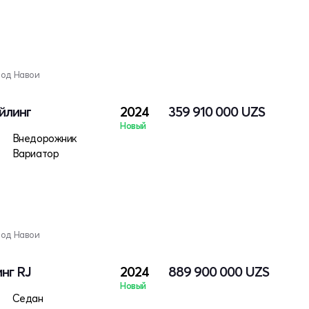
род Навои
айлинг
2024
359 910 000
UZS
Новый
Внедорожник
Вариатор
род Навои
инг RJ
2024
889 900 000
UZS
Новый
Седан