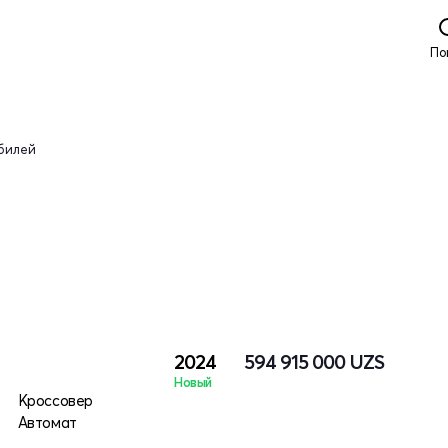
По
билей
2024
594 915 000
UZS
Новый
Кроссовер
Автомат