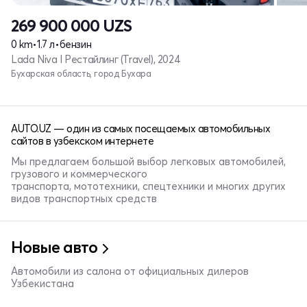
269 900 000
UZS
0 km
•
1.7 л
•
бензин
Lada Niva I Рестайлинг (Travel), 2024
Бухарская область, город Бухара
AUTO.UZ — один из самых посещаемых автомобильных
сайтов в узбекском интернете
Мы предлагаем большой выбор легковых автомобилей,
грузового и коммерческого
транспорта, мототехники, спецтехники и многих других
видов транспортных средств
Новые авто
Автомобили из салона от официальных дилеров
Узбекистана