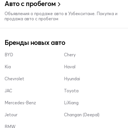
Авто с пробегом
Объявления о продаже авто в Узбекситане. Покупка и
продажа авто с пробегом
Бренды новых авто
BYD
Chery
Kia
Haval
Chevrolet
Hyundai
JAC
Toyota
Mercedes-Benz
LiXiang
Jetour
Changan (Deepal)
BMW