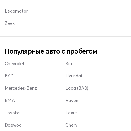
Leapmotor
Zeekr
Популярные авто с пробегом
Chevrolet
Kia
BYD
Hyundai
Mercedes-Benz
Lada (ВАЗ)
BMW
Ravon
Toyota
Lexus
Daewoo
Chery