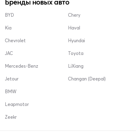
Бренды новых авто
BYD
Chery
Kia
Haval
Chevrolet
Hyundai
JAC
Toyota
Mercedes-Benz
LiXiang
Jetour
Changan (Deepal)
BMW
Leapmotor
Zeekr