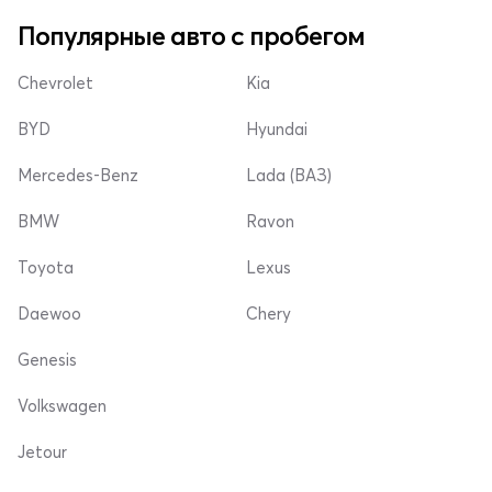
Популярные авто с пробегом
Chevrolet
Kia
BYD
Hyundai
Mercedes-Benz
Lada (ВАЗ)
BMW
Ravon
Toyota
Lexus
Daewoo
Chery
Genesis
Volkswagen
Jetour