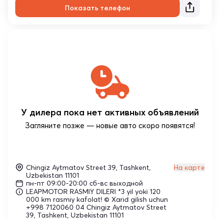
Показать телефон
У дилера пока нет активных объявлений
Загляните позже — новые авто скоро появятся!
Chingiz Aytmatov Street 39, Tashkent,
На карте
Uzbekistan 11101
пн-пт 09:00-20:00 сб-вс выходной
LEAPMOTOR RASMIY DILERI *3 yil yoki 120
000 km rasmiy kafolat! © Xarid gilish uchun
+998 7120060 04 Chingiz Aytmatov Street
39, Tashkent, Uzbekistan 11101