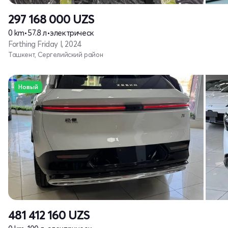
297 168 000
UZS
0 km
•
57.8 л
•
электрическ
Forthing Friday I, 2024
Ташкент, Сергелийский район
Новый
481 412 160
UZS