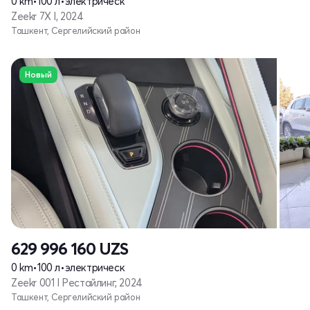
0 km
•
100 л
•
электрическ
Zeekr 7X I, 2024
Ташкент, Сергелийский район
Новый
629 996 160
UZS
0 km
•
100 л
•
электрическ
Zeekr 001 I Рестайлинг, 2024
Ташкент, Сергелийский район