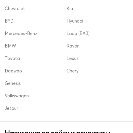
Chevrolet
Kia
BYD
Hyundai
Mercedes-Benz
Lada (ВАЗ)
BMW
Ravon
Toyota
Lexus
Daewoo
Chery
Genesis
Volkswagen
Jetour
Навигация по сайту и реквизиты