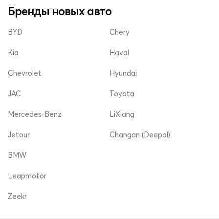
Бренды новых авто
BYD
Chery
Kia
Haval
Chevrolet
Hyundai
JAC
Toyota
Mercedes-Benz
LiXiang
Jetour
Changan (Deepal)
BMW
Leapmotor
Zeekr