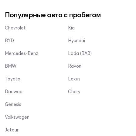
Популярные авто с пробегом
Chevrolet
Kia
BYD
Hyundai
Mercedes-Benz
Lada (ВАЗ)
BMW
Ravon
Toyota
Lexus
Daewoo
Chery
Genesis
Volkswagen
Jetour