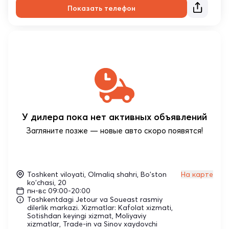
Показать телефон
У дилера пока нет активных объявлений
Загляните позже — новые авто скоро появятся!
Toshkent viloyati, Olmaliq shahri, Bo'ston
На карте
ko'chasi, 20
пн-вс 09:00-20:00
Toshkentdagi Jetour va Soueast rasmiy
dilerlik markazi. Xizmatlar: Kafolat xizmati,
Sotishdan keyingi xizmat, Moliyaviy
xizmatlar, Trade-in va Sinov xaydovchi