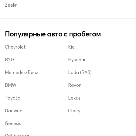
Zeekr
Популярные авто с пробегом
Chevrolet
Kia
BYD
Hyundai
Mercedes-Benz
Lada (ВАЗ)
BMW
Ravon
Toyota
Lexus
Daewoo
Chery
Genesis