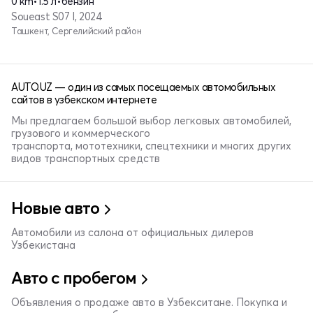
0 km
•
1.5 л
•
бензин
Soueast S07 I, 2024
Ташкент, Сергелийский район
AUTO.UZ — один из самых посещаемых автомобильных
сайтов в узбекском интернете
Мы предлагаем большой выбор легковых автомобилей,
грузового и коммерческого
транспорта, мототехники, спецтехники и многих других
видов транспортных средств
Новые авто
Автомобили из салона от официальных дилеров
Узбекистана
Авто с пробегом
Объявления о продаже авто в Узбекситане. Покупка и