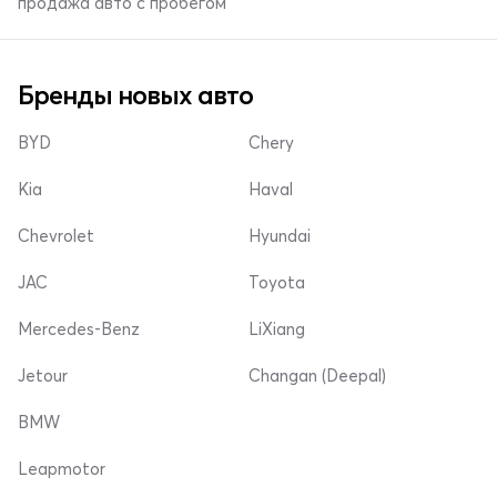
продажа авто с пробегом
Бренды новых авто
BYD
Chery
Kia
Haval
Chevrolet
Hyundai
JAC
Toyota
Mercedes-Benz
LiXiang
Jetour
Changan (Deepal)
BMW
Leapmotor