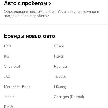
Авто с пробегом
Объявления о продаже авто в Узбекситане. Покупка и
продажа авто с пробегом
Бренды новых авто
BYD
Chery
Kia
Haval
Chevrolet
Hyundai
JAC
Toyota
Mercedes-Benz
LiXiang
Jetour
Changan (Deepal)
BMW