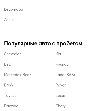
Leapmotor
Zeekr
Популярные авто с пробегом
Chevrolet
Kia
BYD
Hyundai
Mercedes-Benz
Lada (ВАЗ)
BMW
Ravon
Toyota
Lexus
Daewoo
Chery