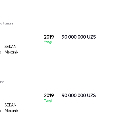
oq tumani
2019
90 000 000
UZS
Yangi
SEDAN
a
Mexanik
ahri
2019
90 000 000
UZS
Yangi
SEDAN
a
Mexanik