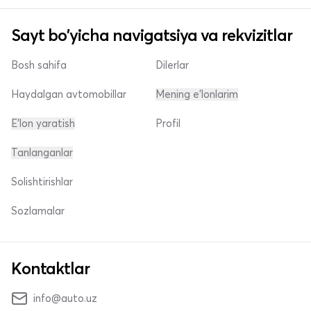
Sayt bo'yicha navigatsiya va rekvizitlar
Bosh sahifa
Dilerlar
Haydalgan avtomobillar
Mening e'lonlarim
E'lon yaratish
Profil
Tanlanganlar
Solishtirishlar
Sozlamalar
Kontaktlar
info@auto.uz