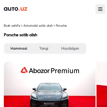
Bosh sahifa
Avtomobil sotib olish
Porsche
Porsche sotib olish
Hammasi
Yangi
Haydalgan