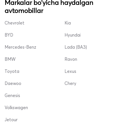
Markalar bo'yicha haydalgan
avtomobillar
Chevrolet
Kia
BYD
Hyundai
Mercedes-Benz
Lada (ВАЗ)
BMW
Ravon
Toyota
Lexus
Daewoo
Chery
Genesis
Volkswagen
Jetour