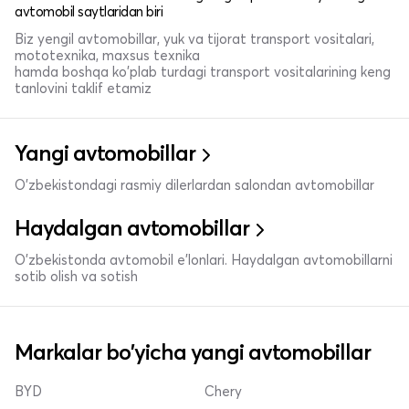
avtomobil saytlaridan biri
Biz yengil avtomobillar, yuk va tijorat transport vositalari,
mototexnika, maxsus texnika
hamda boshqa ko'plab turdagi transport vositalarining keng
tanlovini taklif etamiz
Yangi avtomobillar
O'zbekistondagi rasmiy dilerlardan salondan avtomobillar
Haydalgan avtomobillar
O'zbekistonda avtomobil e’lonlari. Haydalgan avtomobillarni
sotib olish va sotish
Markalar bo'yicha yangi avtomobillar
BYD
Chery