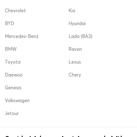
Chevrolet
Kia
BYD
Hyundai
Mercedes-Benz
Lada (ВАЗ)
BMW
Ravon
Toyota
Lexus
Daewoo
Chery
Genesis
Volkswagen
Jetour