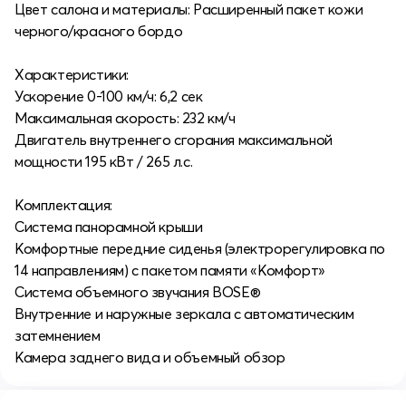
Цвет салона и материалы: Расширенный пакет кожи
черного/красного бордо
Характеристики:
Ускорение 0-100 км/ч: 6,2 сек
Максимальная скорость: 232 км/ч
Двигатель внутреннего сгорания максимальной
мощности 195 кВт / 265 л.с.
Комплектация:
Система панорамной крыши
Комфортные передние сиденья (электрорегулировка по
14 направлениям) с пакетом памяти «Комфорт»
Система объемного звучания BOSE®
Внутренние и наружные зеркала с автоматическим
затемнением
Камера заднего вида и объемный обзор