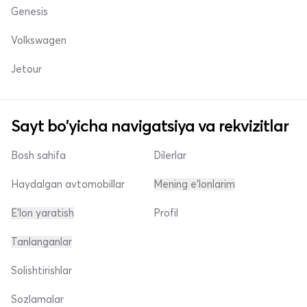
Genesis
Volkswagen
Jetour
Sayt bo'yicha navigatsiya va rekvizitlar
Bosh sahifa
Dilerlar
Haydalgan avtomobillar
Mening e'lonlarim
E'lon yaratish
Profil
Tanlanganlar
Solishtirishlar
Sozlamalar