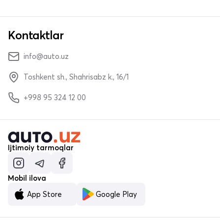
Kontaktlar
info@auto.uz
Toshkent sh., Shahrisabz k., 16/1
+998 95 324 12 00
Ijtimoiy tarmoqlar
Mobil ilova
App Store
Google Play