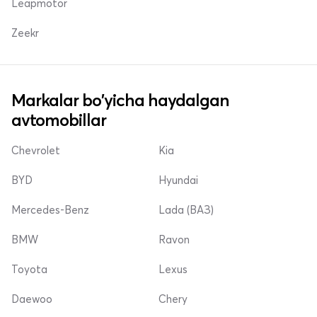
Leapmotor
Zeekr
Markalar bo'yicha haydalgan
avtomobillar
Chevrolet
Kia
BYD
Hyundai
Mercedes-Benz
Lada (ВАЗ)
BMW
Ravon
Toyota
Lexus
Daewoo
Chery