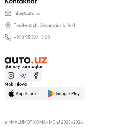
Kontaktlar
info@auto.uz
Toshkent sh., Shahrisabz k., 16/1
+998 95 324 12 00
Ijtimoiy tarmoqlar
Mobil ilova
App Store
Google Play
© «MALUMOTNOMA» MChJ 2023–2026