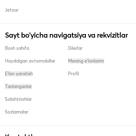
Jetour
Sayt bo'yicha navigatsiya va rekvizitlar
Bosh sahifa
Dilerlar
Haydalgan avtomobillar
Mening e'lonlarim
E'lon yaratish
Profil
Tanlanganlar
Solishtirishlar
Sozlamalar