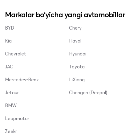
Markalar bo'yicha yangi avtomobillar
BYD
Chery
Kia
Haval
Chevrolet
Hyundai
JAC
Toyota
Mercedes-Benz
LiXiang
Jetour
Changan (Deepal)
BMW
Leapmotor
Zeekr