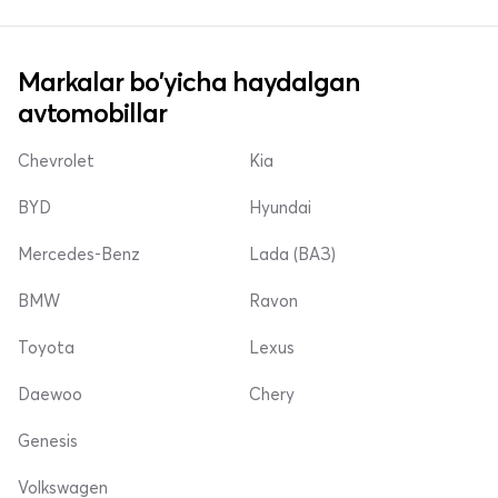
Markalar bo'yicha haydalgan
avtomobillar
Chevrolet
Kia
BYD
Hyundai
Mercedes-Benz
Lada (ВАЗ)
BMW
Ravon
Toyota
Lexus
Daewoo
Chery
Genesis
Volkswagen