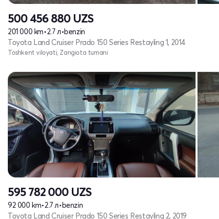
500 456 880
UZS
201 000 km
•
2.7 л
•
benzin
Toyota Land Cruiser Prado 150 Series Restayling 1, 2014
Toshkent viloyati, Zangiota tumani
595 782 000
UZS
92 000 km
•
2.7 л
•
benzin
Toyota Land Cruiser Prado 150 Series Restayling 2, 2019