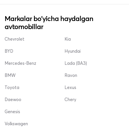
Markalar bo'yicha haydalgan
avtomobillar
Chevrolet
Kia
BYD
Hyundai
Mercedes-Benz
Lada (ВАЗ)
BMW
Ravon
Toyota
Lexus
Daewoo
Chery
Genesis
Volkswagen