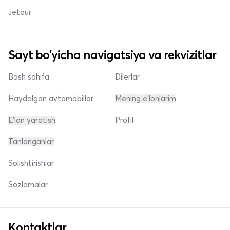
Jetour
Sayt bo'yicha navigatsiya va rekvizitlar
Bosh sahifa
Dilerlar
Haydalgan avtomobillar
Mening e'lonlarim
E'lon yaratish
Profil
Tanlanganlar
Solishtirishlar
Sozlamalar
Kontaktlar