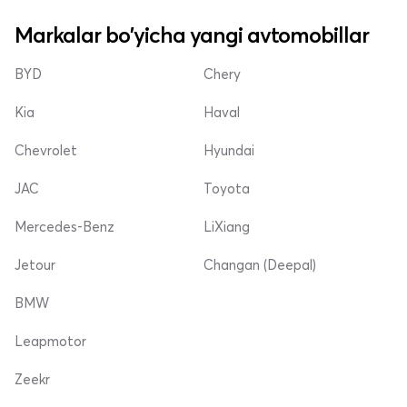
Markalar bo'yicha yangi avtomobillar
BYD
Chery
Kia
Haval
Chevrolet
Hyundai
JAC
Toyota
Mercedes-Benz
LiXiang
Jetour
Changan (Deepal)
BMW
Leapmotor
Zeekr