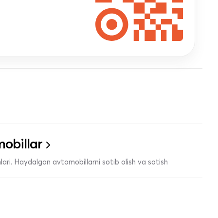
obillar
ari. Haydalgan avtomobillarni sotib olish va sotish