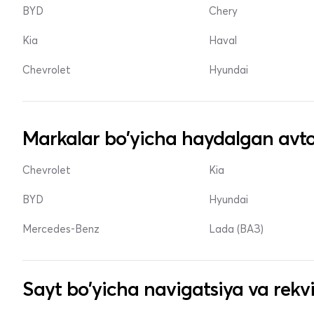
BYD
Chery
Kia
Haval
Chevrolet
Hyundai
Markalar bo'yicha haydalgan avto
Chevrolet
Kia
BYD
Hyundai
Mercedes-Benz
Lada (ВАЗ)
Sayt bo'yicha navigatsiya va rekvi