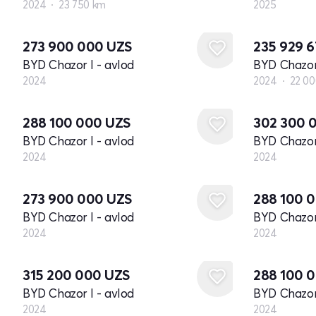
2024
23 750 km
2025
Yangi
273 900 000
UZS
235 929 
BYD Chazor I - avlod
BYD Chazor 
2024
2024
22 0
Yangi
Yangi
288 100 000
UZS
302 300 
BYD Chazor I - avlod
BYD Chazor 
2024
2024
Yangi
Yangi
273 900 000
UZS
288 100 
BYD Chazor I - avlod
BYD Chazor 
2024
2024
Yangi
Yangi
315 200 000
UZS
288 100 
BYD Chazor I - avlod
BYD Chazor 
2024
2024