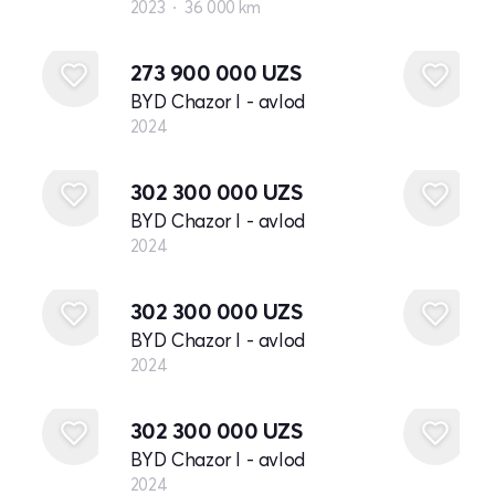
2023
36 000 km
Yangi
273 900 000
UZS
BYD Chazor I - avlod
2024
Yangi
302 300 000
UZS
BYD Chazor I - avlod
2024
Yangi
302 300 000
UZS
BYD Chazor I - avlod
2024
Yangi
302 300 000
UZS
BYD Chazor I - avlod
2024