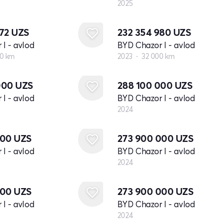
2025
672
UZS
232 354 980
UZS
I - avlod
BYD Chazor I - avlod
00 km
2023
32 000 km
Yangi
000
UZS
288 100 000
UZS
I - avlod
BYD Chazor I - avlod
2024
Yangi
000
UZS
273 900 000
UZS
I - avlod
BYD Chazor I - avlod
2024
Yangi
000
UZS
273 900 000
UZS
I - avlod
BYD Chazor I - avlod
2024