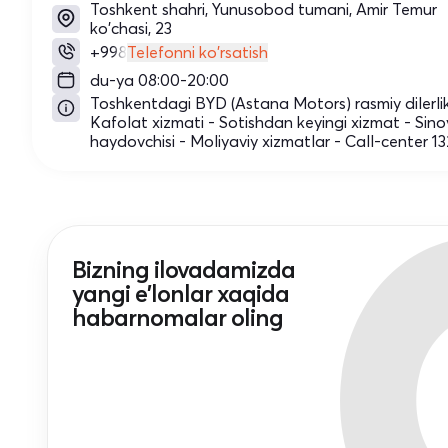
Toshkent shahri, Yunusobod tumani, Amir Temur
ko'chasi, 23
+998
Telefonni ko'rsatish
du-ya 08:00-20:00
Toshkentdagi BYD (Astana Motors) rasmiy dilerli
Kafolat xizmati - Sotishdan keyingi xizmat - Sino
haydovchisi - Moliyaviy xizmatlar - Call-center 1
Bizning ilovadamizda
yangi e'lonlar xaqida
habarnomalar oling