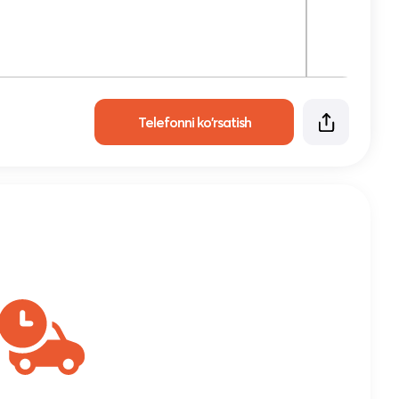
Telefonni ko'rsatish