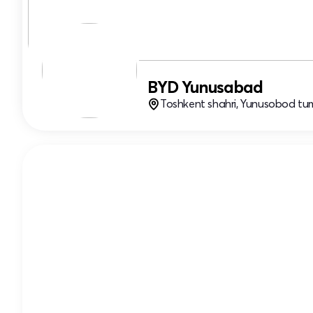
BYD Yunusabad
Toshkent shahri, Yunusobod tum