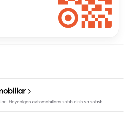
obillar
ari. Haydalgan avtomobillarni sotib olish va sotish