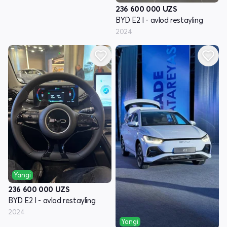
236 600 000
UZS
BYD E2 I - avlod restayling
2024
Yangi
236 600 000
UZS
BYD E2 I - avlod restayling
2024
Yangi