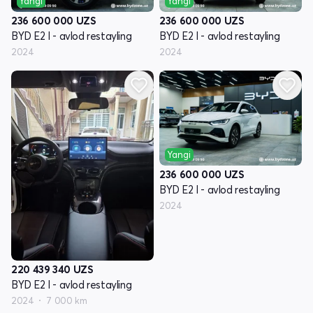
Yangi
Yangi
236 600 000
UZS
236 600 000
UZS
BYD E2 I - avlod restayling
BYD E2 I - avlod restayling
2024
2024
Yangi
236 600 000
UZS
BYD E2 I - avlod restayling
2024
220 439 340
UZS
BYD E2 I - avlod restayling
2024
7 000 km