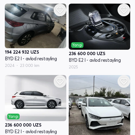
Yangi
194 224 932
UZS
236 600 000
UZS
BYD E2 I - avlod restayling
BYD E2 I - avlod restayling
2024
23 000 km
2025
Yangi
236 600 000
UZS
BYD E2 I - avlod restayling