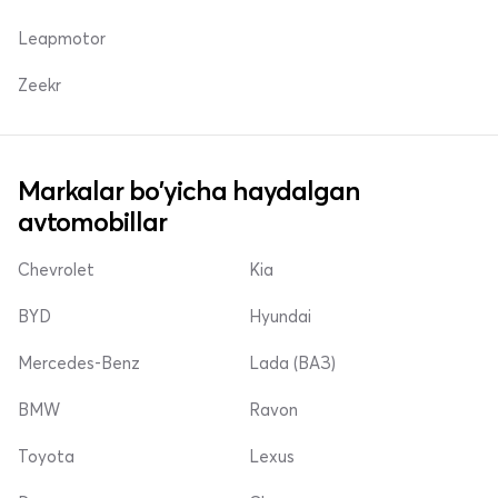
Leapmotor
Zeekr
Markalar bo'yicha haydalgan
avtomobillar
Chevrolet
Kia
BYD
Hyundai
Mercedes-Benz
Lada (ВАЗ)
BMW
Ravon
Toyota
Lexus