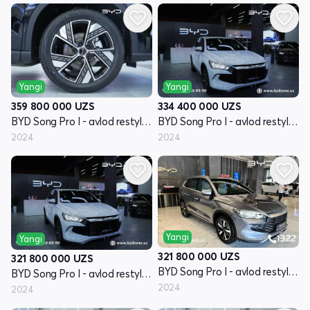
Yangi
Yangi
359 800 000
UZS
334 400 000
UZS
BYD Song Pro I - avlod restyling
BYD Song Pro I - avlod restyling
2024
2024
Yangi
Yangi
321 800 000
UZS
321 800 000
UZS
BYD Song Pro I - avlod restyling
BYD Song Pro I - avlod restyling
2024
2024