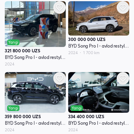
300 000 000
UZS
Yangi
BYD Song Pro I - avlod restyling
321 800 000
UZS
2024
1 700 km
BYD Song Pro I - avlod restyling
2024
Yangi
Yangi
359 800 000
UZS
334 400 000
UZS
BYD Song Pro I - avlod restyling
BYD Song Pro I - avlod restyling
2024
2024