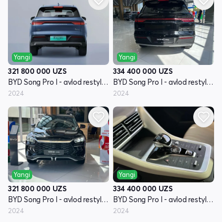
Yangi
Yangi
321 800 000
UZS
334 400 000
UZS
BYD Song Pro I - avlod restyling
BYD Song Pro I - avlod restyling
2024
2024
Yangi
Yangi
321 800 000
UZS
334 400 000
UZS
BYD Song Pro I - avlod restyling
BYD Song Pro I - avlod restyling
2024
2024