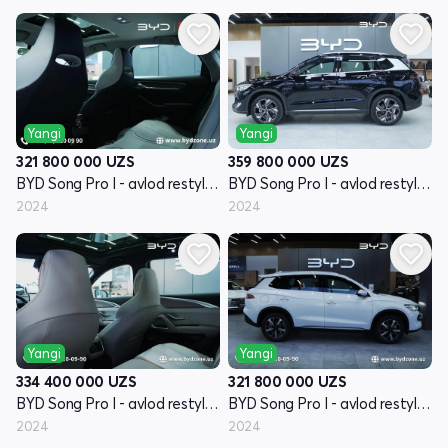
Yangi
Yangi
321 800 000
UZS
359 800 000
UZS
BYD Song Pro I - avlod restyling
BYD Song Pro I - avlod restyling
2024
2024
Yangi
Yangi
334 400 000
UZS
321 800 000
UZS
BYD Song Pro I - avlod restyling
BYD Song Pro I - avlod restyling
2024
2024