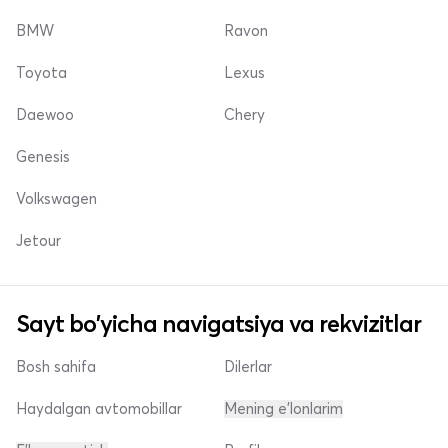
BMW
Ravon
Toyota
Lexus
Daewoo
Chery
Genesis
Volkswagen
Jetour
Sayt bo'yicha navigatsiya va rekvizitlar
Bosh sahifa
Dilerlar
Haydalgan avtomobillar
Mening e'lonlarim