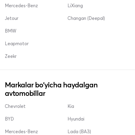
Mercedes-Benz
LiXiang
Jetour
Changan (Deepal)
BMW
Leapmotor
Zeekr
Markalar bo'yicha haydalgan
avtomobillar
Chevrolet
Kia
BYD
Hyundai
Mercedes-Benz
Lada (ВАЗ)