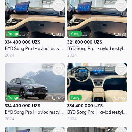
Yangi
Yangi
334 400 000
UZS
321 800 000
UZS
BYD Song Pro I - avlod restyling
BYD Song Pro I - avlod restyling
2024
2024
Yangi
Yangi
334 400 000
UZS
334 400 000
UZS
BYD Song Pro I - avlod restyling
BYD Song Pro I - avlod restyling
2024
2024