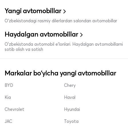
Yangi avtomobillar
O'zbekistondagi rasmiy dilerlardan salondan avtomobillar
Haydalgan avtomobillar
O'zbekistonda avtomobil e’lonlari. Haydalgan avtomobillarni
sotib olish va sotish
Markalar bo'yicha yangi avtomobillar
BYD
Chery
Kia
Haval
Chevrolet
Hyundai
JAC
Toyota