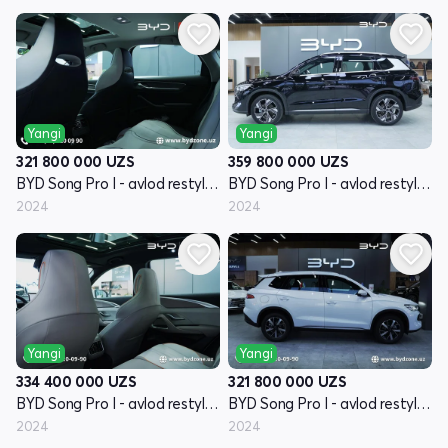
Yangi
Yangi
321 800 000
UZS
359 800 000
UZS
BYD Song Pro I - avlod restyling
BYD Song Pro I - avlod restyling
2024
2024
Yangi
Yangi
334 400 000
UZS
321 800 000
UZS
BYD Song Pro I - avlod restyling
BYD Song Pro I - avlod restyling
2024
2024