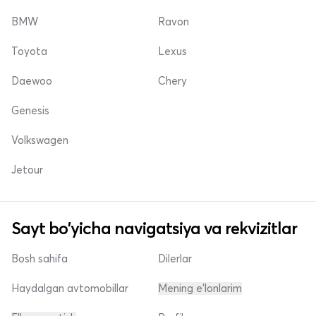
BMW
Ravon
Toyota
Lexus
Daewoo
Chery
Genesis
Volkswagen
Jetour
Sayt bo'yicha navigatsiya va rekvizitlar
Bosh sahifa
Dilerlar
Haydalgan avtomobillar
Mening e'lonlarim