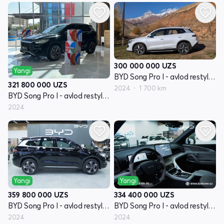
300 000 000
UZS
Yangi
BYD Song Pro I - avlod restyling
321 800 000
UZS
2024
1 700 km
BYD Song Pro I - avlod restyling
2024
Yangi
Yangi
359 800 000
UZS
334 400 000
UZS
BYD Song Pro I - avlod restyling
BYD Song Pro I - avlod restyling
2024
2024