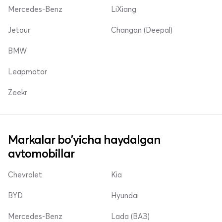
Mercedes-Benz
LiXiang
Jetour
Changan (Deepal)
BMW
Leapmotor
Zeekr
Markalar bo'yicha haydalgan
avtomobillar
Chevrolet
Kia
BYD
Hyundai
Mercedes-Benz
Lada (ВАЗ)