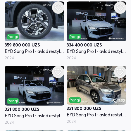
Yangi
Yangi
359 800 000
UZS
334 400 000
UZS
BYD Song Pro I - avlod restyling
BYD Song Pro I - avlod restyling
2024
2024
Yangi
Yangi
321 800 000
UZS
321 800 000
UZS
BYD Song Pro I - avlod restyling
BYD Song Pro I - avlod restyling
2024
2024