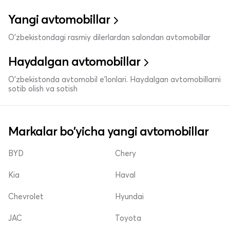
Yangi avtomobillar
O'zbekistondagi rasmiy dilerlardan salondan avtomobillar
Haydalgan avtomobillar
O'zbekistonda avtomobil e’lonlari. Haydalgan avtomobillarni
sotib olish va sotish
Markalar bo'yicha yangi avtomobillar
BYD
Chery
Kia
Haval
Chevrolet
Hyundai
JAC
Toyota