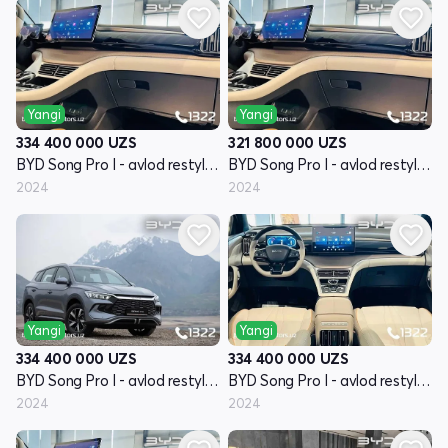
Yangi
Yangi
334 400 000
UZS
321 800 000
UZS
BYD Song Pro I - avlod restyling
BYD Song Pro I - avlod restyling
2024
2024
Yangi
Yangi
334 400 000
UZS
334 400 000
UZS
BYD Song Pro I - avlod restyling
BYD Song Pro I - avlod restyling
2024
2024