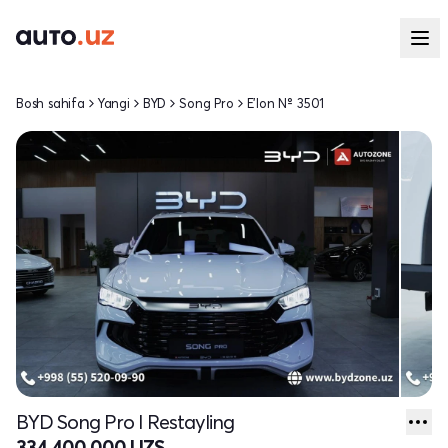
Bosh sahifa
Yangi
BYD
Song Pro
E'lon № 3501
BYD Song Pro I Restayling
334 400 000 UZS