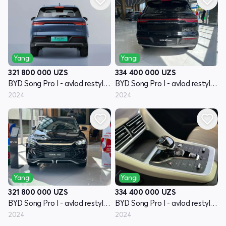
Yangi
Yangi
321 800 000
UZS
334 400 000
UZS
BYD Song Pro I - avlod restyling
BYD Song Pro I - avlod restyling
2024
2024
Yangi
Yangi
321 800 000
UZS
334 400 000
UZS
BYD Song Pro I - avlod restyling
BYD Song Pro I - avlod restyling
2024
2024