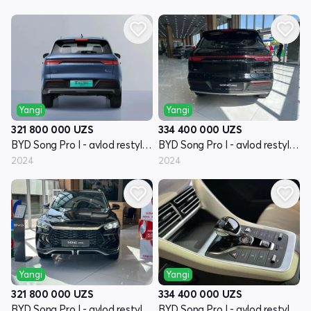
Yangi
Yangi
321 800 000
UZS
334 400 000
UZS
BYD Song Pro I - avlod restyling
BYD Song Pro I - avlod restyling
2024
2024
Yangi
Yangi
321 800 000
UZS
334 400 000
UZS
BYD Song Pro I - avlod restyling
BYD Song Pro I - avlod restyling