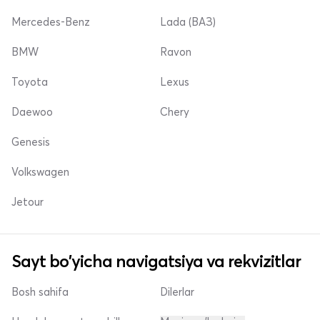
Mercedes-Benz
Lada (ВАЗ)
BMW
Ravon
Toyota
Lexus
Daewoo
Chery
Genesis
Volkswagen
Jetour
Sayt bo'yicha navigatsiya va rekvizitlar
Bosh sahifa
Dilerlar