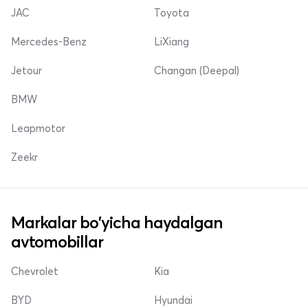
JAC
Toyota
Mercedes-Benz
LiXiang
Jetour
Changan (Deepal)
BMW
Leapmotor
Zeekr
Markalar bo'yicha haydalgan
avtomobillar
Chevrolet
Kia
BYD
Hyundai