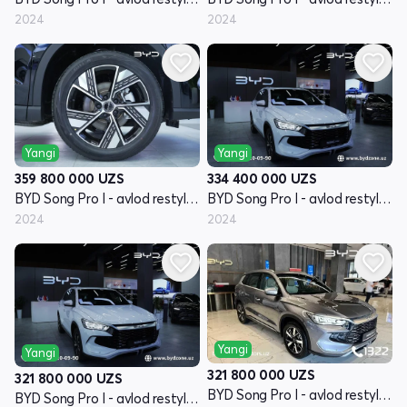
2024
2024
Yangi
Yangi
359 800 000
UZS
334 400 000
UZS
BYD Song Pro I - avlod restyling
BYD Song Pro I - avlod restyling
2024
2024
Yangi
Yangi
321 800 000
UZS
321 800 000
UZS
BYD Song Pro I - avlod restyling
BYD Song Pro I - avlod restyling