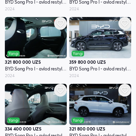
BYD Song Pro I - avlod restyling
BYD Song Pro I - avlod restyling
2024
2024
Yangi
Yangi
321 800 000
UZS
359 800 000
UZS
BYD Song Pro I - avlod restyling
BYD Song Pro I - avlod restyling
2024
2024
Yangi
Yangi
334 400 000
UZS
321 800 000
UZS
BYD Song Pro I - avlod restyling
BYD Song Pro I - avlod restyling