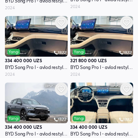
BYD Song Pro I - avlod restyling
2024
2024
Yangi
Yangi
334 400 000
UZS
321 800 000
UZS
BYD Song Pro I - avlod restyling
BYD Song Pro I - avlod restyling
2024
2024
Yangi
Yangi
334 400 000
UZS
334 400 000
UZS
BYD Song Pro I - avlod restyling
BYD Song Pro I - avlod restyling