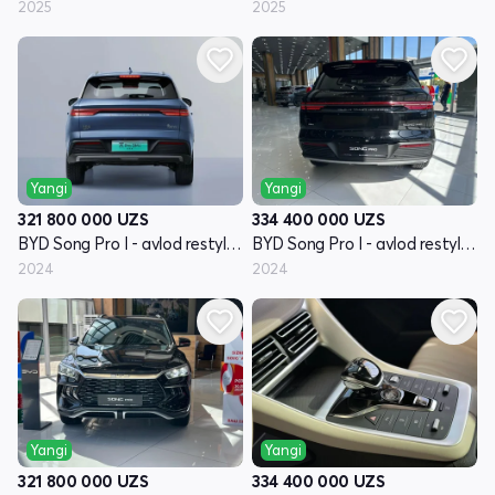
2025
2025
Yangi
Yangi
321 800 000
UZS
334 400 000
UZS
BYD Song Pro I - avlod restyling
BYD Song Pro I - avlod restyling
2024
2024
Yangi
Yangi
321 800 000
UZS
334 400 000
UZS