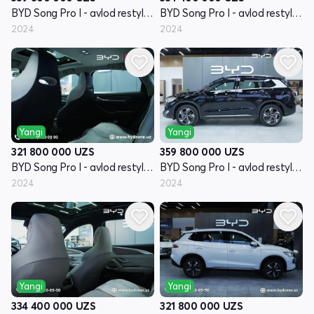
BYD Song Pro I - avlod restyling
BYD Song Pro I - avlod restyling
2024
2024
Yangi
Yangi
321 800 000
UZS
359 800 000
UZS
BYD Song Pro I - avlod restyling
BYD Song Pro I - avlod restyling
2024
2024
Yangi
Yangi
334 400 000
UZS
321 800 000
UZS