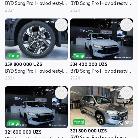
BYD Song Pro I - avlod restyling
BYD Song Pro I - avlod restyling
2024
2024
Yangi
Yangi
359 800 000
UZS
334 400 000
UZS
BYD Song Pro I - avlod restyling
BYD Song Pro I - avlod restyling
2024
2024
Yangi
Yangi
321 800 000
UZS
321 800 000
UZS
BYD Song Pro I - avlod restyling