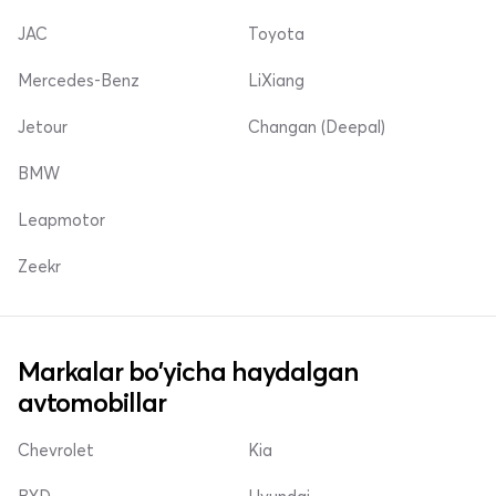
JAC
Toyota
Mercedes-Benz
LiXiang
Jetour
Changan (Deepal)
BMW
Leapmotor
Zeekr
Markalar bo'yicha haydalgan
avtomobillar
Chevrolet
Kia