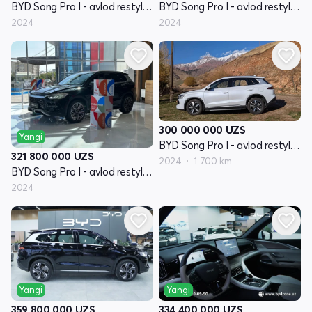
BYD Song Pro I - avlod restyling
BYD Song Pro I - avlod restyling
2024
2024
300 000 000
UZS
Yangi
BYD Song Pro I - avlod restyling
321 800 000
UZS
2024
1 700 km
BYD Song Pro I - avlod restyling
2024
Yangi
Yangi
359 800 000
UZS
334 400 000
UZS