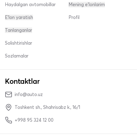
Haydalgan avtomobillar
Mening e'lonlarim
E'lon yaratish
Profil
Tanlanganlar
Solishtirishlar
Sozlamalar
Kontaktlar
info@auto.uz
Toshkent sh., Shahrisabz k., 16/1
+998 95 324 12 00