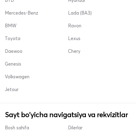
BYD
Hyundai
Mercedes-Benz
Lada (ВАЗ)
BMW
Ravon
Toyota
Lexus
Daewoo
Chery
Genesis
Volkswagen
Jetour
Sayt bo'yicha navigatsiya va rekvizitlar
Bosh sahifa
Dilerlar