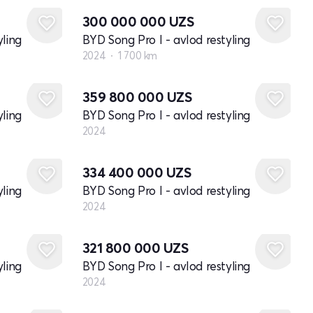
300 000 000
UZS
yling
BYD Song Pro I - avlod restyling
2024
1 700 km
Yangi
359 800 000
UZS
yling
BYD Song Pro I - avlod restyling
2024
Yangi
334 400 000
UZS
yling
BYD Song Pro I - avlod restyling
2024
Yangi
321 800 000
UZS
yling
BYD Song Pro I - avlod restyling
2024
Yangi