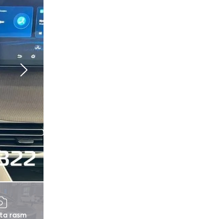
 ta rasm