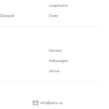
Leapmotor
(Deepal)
Zeekr
Genesis
Volkswagen
Jetour
info@auto.uz