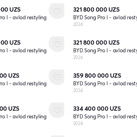
000
UZS
321 800 000
UZS
o I - avlod restyling
BYD Song Pro I - avlod rest
2024
Yangi
000
UZS
321 800 000
UZS
o I - avlod restyling
BYD Song Pro I - avlod rest
2024
Yangi
000
UZS
359 800 000
UZS
o I - avlod restyling
BYD Song Pro I - avlod rest
2024
Yangi
000
UZS
334 400 000
UZS
o I - avlod restyling
BYD Song Pro I - avlod rest
2024
Yangi