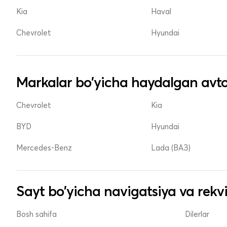
Kia
Haval
Chevrolet
Hyundai
Markalar bo'yicha haydalgan avto
Chevrolet
Kia
BYD
Hyundai
Mercedes-Benz
Lada (ВАЗ)
Sayt bo'yicha navigatsiya va rekvi
Bosh sahifa
Dilerlar