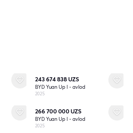
Yangi
243 674 838
UZS
BYD Yuan Up I - avlod
2025
Yangi
266 700 000
UZS
BYD Yuan Up I - avlod
2025
Yangi