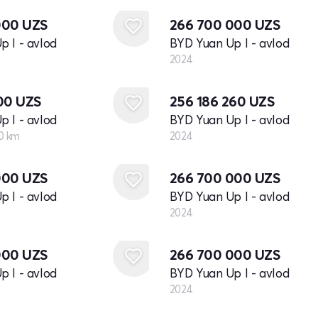
000
UZS
266 700 000
UZS
 I - avlod
BYD Yuan Up I - avlod
2024
Yangi
900
UZS
256 186 260
UZS
 I - avlod
BYD Yuan Up I - avlod
0 km
2024
Yangi
000
UZS
266 700 000
UZS
 I - avlod
BYD Yuan Up I - avlod
2024
Yangi
000
UZS
266 700 000
UZS
 I - avlod
BYD Yuan Up I - avlod
2024