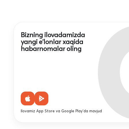
Bizning ilovadamizda
yangi e'lonlar xaqida
habarnomalar oling
Ilovamiz App Store va Google Play'da mavjud