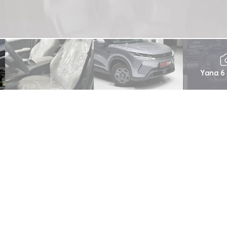
Yana 6