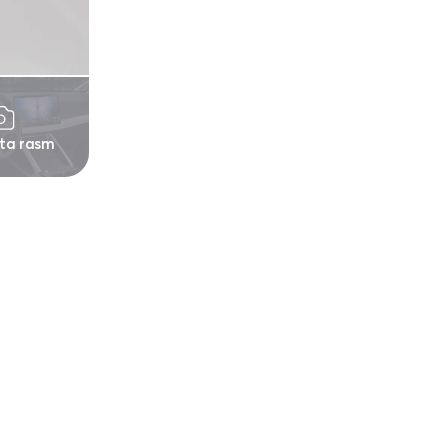
 ta rasm