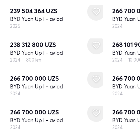
239 504 364
UZS
266 700 
BYD Yuan Up I - avlod
BYD Yuan Up
2025
2024
238 312 800
UZS
268 101 
BYD Yuan Up I - avlod
BYD Yuan Up
2024
800 km
2024
10 00
Yangi
Yangi
266 700 000
UZS
266 700 
BYD Yuan Up I - avlod
BYD Yuan Up
2024
2024
Yangi
Yangi
266 700 000
UZS
266 700 
BYD Yuan Up I - avlod
BYD Yuan Up
2024
2024