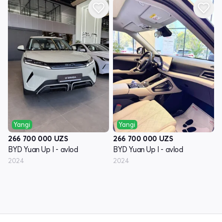
Yangi
Yangi
266 700 000
UZS
266 700 000
UZS
BYD Yuan Up I - avlod
BYD Yuan Up I - avlod
2024
2024