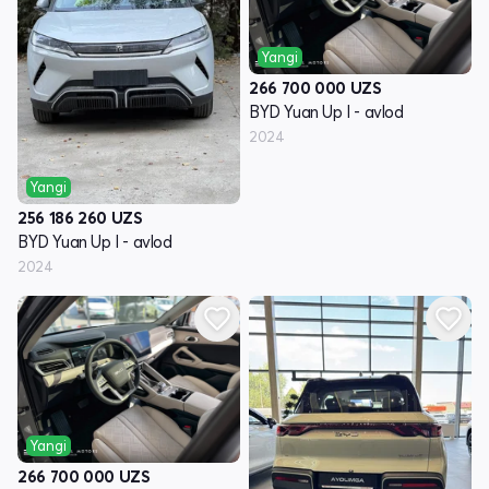
Yangi
266 700 000
UZS
BYD Yuan Up I - avlod
2024
Yangi
256 186 260
UZS
BYD Yuan Up I - avlod
2024
Yangi
266 700 000
UZS