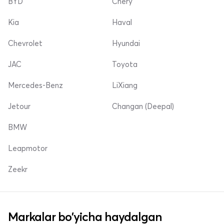
BYD
Chery
Kia
Haval
Chevrolet
Hyundai
JAC
Toyota
Mercedes-Benz
LiXiang
Jetour
Changan (Deepal)
BMW
Leapmotor
Zeekr
Markalar bo'yicha haydalgan