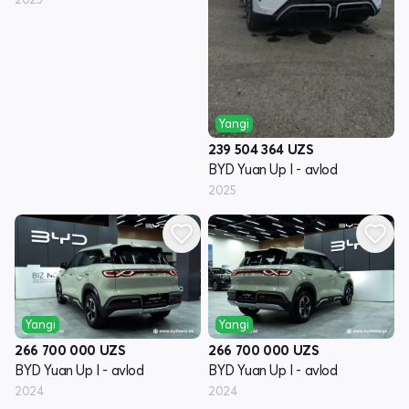
Yangi
239 504 364
UZS
BYD Yuan Up I - avlod
2025
Yangi
Yangi
266 700 000
UZS
266 700 000
UZS
BYD Yuan Up I - avlod
BYD Yuan Up I - avlod
2024
2024