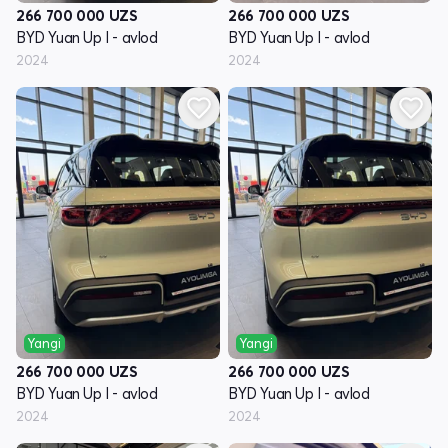
266 700 000
UZS
266 700 000
UZS
BYD Yuan Up I - avlod
BYD Yuan Up I - avlod
2024
2024
Yangi
Yangi
266 700 000
UZS
266 700 000
UZS
BYD Yuan Up I - avlod
BYD Yuan Up I - avlod
2024
2024