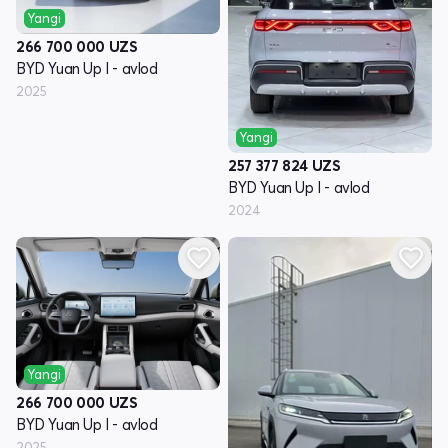
Yangi
266 700 000
UZS
BYD Yuan Up I - avlod
2025
Yangi
257 377 824
UZS
BYD Yuan Up I - avlod
2024
Yangi
266 700 000
UZS
BYD Yuan Up I - avlod
2025