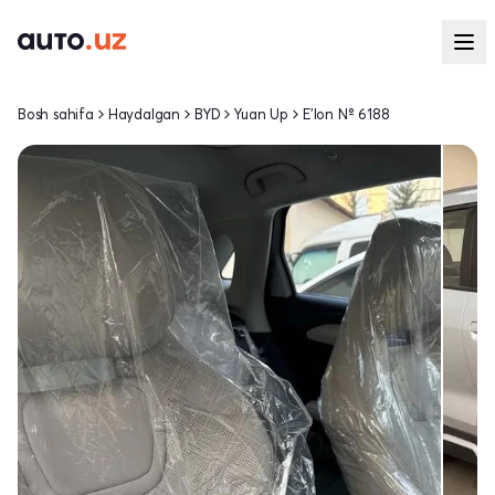
Bosh sahifa
Haydalgan
BYD
Yuan Up
E'lon № 6188