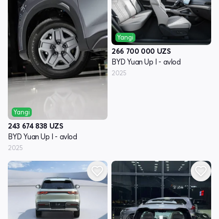
Yangi
266 700 000
UZS
BYD Yuan Up I - avlod
2025
Yangi
243 674 838
UZS
BYD Yuan Up I - avlod
2025