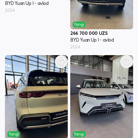
BYD Yuan Up I - avlod
2024
Yangi
266 700 000
UZS
BYD Yuan Up I - avlod
2024
Yangi
Yangi