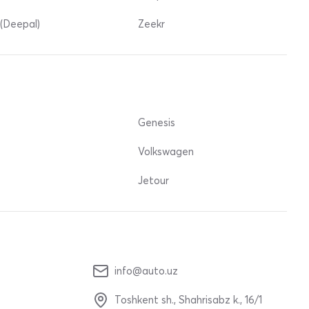
(Deepal)
Zeekr
Genesis
Volkswagen
Jetour
info@auto.uz
Toshkent sh., Shahrisabz k., 16/1