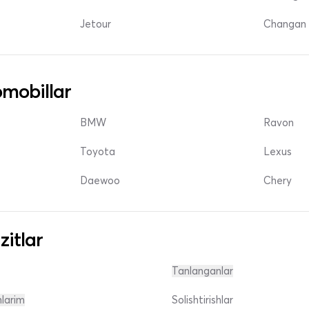
Jetour
Changan 
mobillar
BMW
Ravon
Toyota
Lexus
Daewoo
Chery
zitlar
Tanlanganlar
nlarim
Solishtirishlar