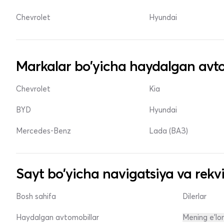
Chevrolet
Hyundai
Markalar bo'yicha haydalgan avto
Chevrolet
Kia
BYD
Hyundai
Mercedes-Benz
Lada (ВАЗ)
Sayt bo'yicha navigatsiya va rekvi
Bosh sahifa
Dilerlar
Haydalgan avtomobillar
Mening e'lo