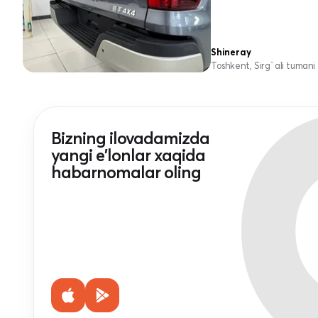
Shineray
Toshkent, Sirg`ali tumani
Bizning ilovadamizda
yangi e'lonlar xaqida
habarnomalar oling