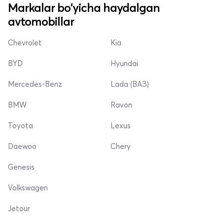
Markalar bo'yicha haydalgan
avtomobillar
Chevrolet
Kia
BYD
Hyundai
Mercedes-Benz
Lada (ВАЗ)
BMW
Ravon
Toyota
Lexus
Daewoo
Chery
Genesis
Volkswagen
Jetour