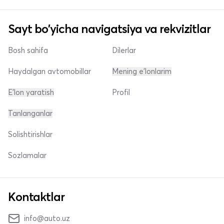
Sayt bo'yicha navigatsiya va rekvizitlar
Bosh sahifa
Dilerlar
Haydalgan avtomobillar
Mening e'lonlarim
E'lon yaratish
Profil
Tanlanganlar
Solishtirishlar
Sozlamalar
Kontaktlar
info@auto.uz