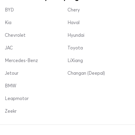
BYD
Chery
Kia
Haval
Chevrolet
Hyundai
JAC
Toyota
Mercedes-Benz
LiXiang
Jetour
Changan (Deepal)
BMW
Leapmotor
Zeekr