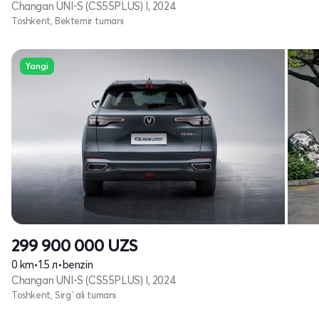
Changan UNI-S (CS55PLUS) I, 2024
Toshkent, Bektemir tumani
Yangi
299 900 000
UZS
0 km
•
1.5 л
•
benzin
Changan UNI-S (CS55PLUS) I, 2024
Toshkent, Sirg`ali tumani