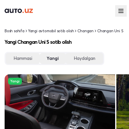
Bosh sahifa
Yangi avtomobil sotib olish
Changan
Changan Uni S
Yangi Changan Uni S sotib olish
Hammasi
Yangi
Haydalgan
Yangi