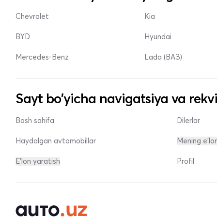
Chevrolet
Kia
BYD
Hyundai
Mercedes-Benz
Lada (ВАЗ)
Sayt bo'yicha navigatsiya va rekvi
Bosh sahifa
Dilerlar
Haydalgan avtomobillar
Mening e'lo
E'lon yaratish
Profil