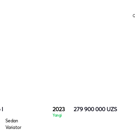
Q
 I
2023
279 900 000
UZS
Yangi
Sedan
Variator