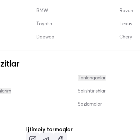
BMW
Ravon
Toyota
Lexus
Daewoo
Chery
zitlar
Tanlanganlar
nlarim
Solishtirishlar
Sozlamalar
Ijtimoiy tarmoqlar