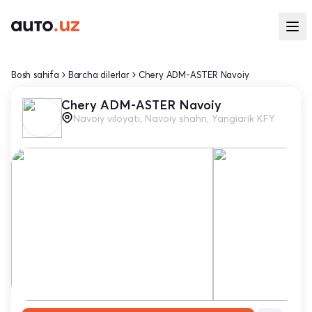
Bosh sahifa
Barcha dilerlar
Chery ADM-ASTER Navoiy
Chery ADM-ASTER Navoiy
Navoiy viloyati, Navoiy shahri, Yangiarik KFY