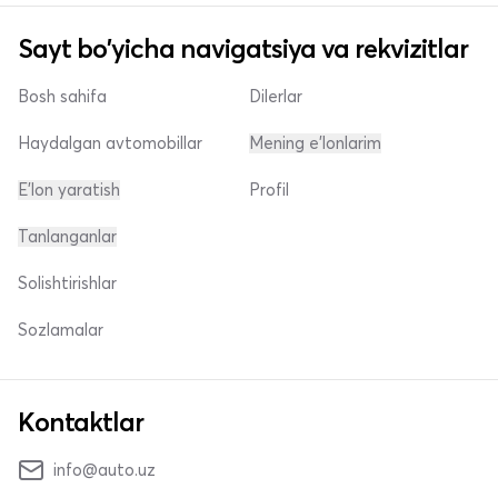
Sayt bo'yicha navigatsiya va rekvizitlar
Bosh sahifa
Dilerlar
Haydalgan avtomobillar
Mening e'lonlarim
E'lon yaratish
Profil
Tanlanganlar
Solishtirishlar
Sozlamalar
Kontaktlar
info@auto.uz