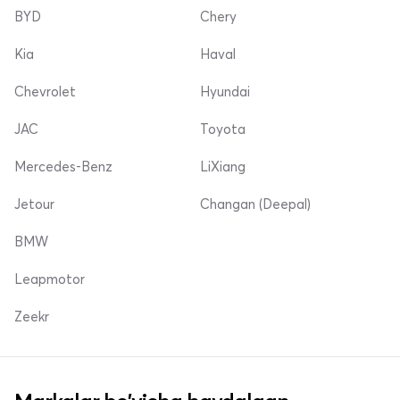
BYD
Chery
Kia
Haval
Chevrolet
Hyundai
JAC
Toyota
Mercedes-Benz
LiXiang
Jetour
Changan (Deepal)
BMW
Leapmotor
Zeekr