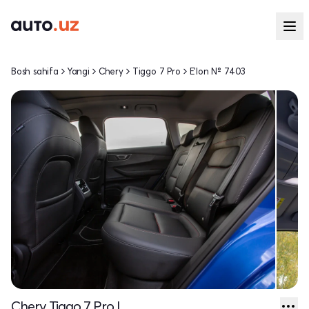
Bosh sahifa
Yangi
Chery
Tiggo 7 Pro
E'lon № 7403
Chery Tiggo 7 Pro I