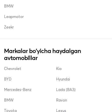
BMW
Leapmotor
Zeekr
Markalar bo'yicha haydalgan
avtomobillar
Chevrolet
Kia
BYD
Hyundai
Mercedes-Benz
Lada (ВАЗ)
BMW
Ravon
Toyota
Lexus