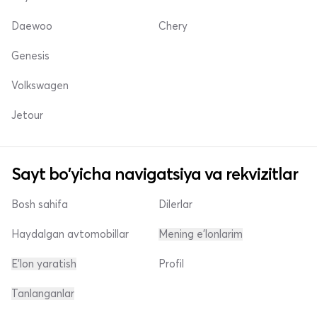
Daewoo
Chery
Genesis
Volkswagen
Jetour
Sayt bo'yicha navigatsiya va rekvizitlar
Bosh sahifa
Dilerlar
Haydalgan avtomobillar
Mening e'lonlarim
E'lon yaratish
Profil
Tanlanganlar