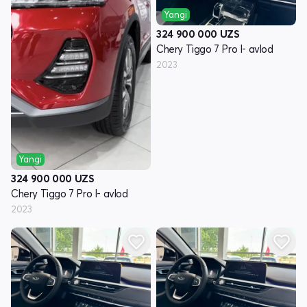
Yangi
324 900 000
UZS
Chery Tiggo 7 Pro I- avlod
2023
Yangi
324 900 000
UZS
Chery Tiggo 7 Pro I- avlod
2023