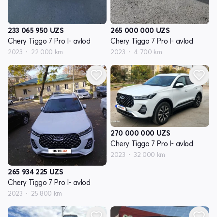
233 065 950
UZS
265 000 000
UZS
Chery Tiggo 7 Pro I- avlod
Chery Tiggo 7 Pro I- avlod
2023
22 000 km
2023
4 700 km
270 000 000
UZS
Chery Tiggo 7 Pro I- avlod
2023
32 000 km
265 934 225
UZS
Chery Tiggo 7 Pro I- avlod
2023
25 800 km