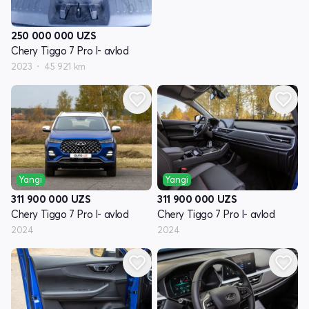
250 000 000
UZS
Chery Tiggo 7 Pro I- avlod
2023
45 921 km
Yangi
Yangi
311 900 000
UZS
311 900 000
UZS
Chery Tiggo 7 Pro I- avlod
Chery Tiggo 7 Pro I- avlod
2024
2024