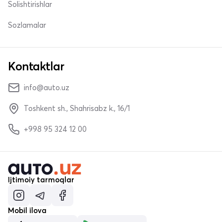
Solishtirishlar
Sozlamalar
Kontaktlar
info@auto.uz
Toshkent sh., Shahrisabz k., 16/1
+998 95 324 12 00
Ijtimoiy tarmoqlar
Mobil ilova