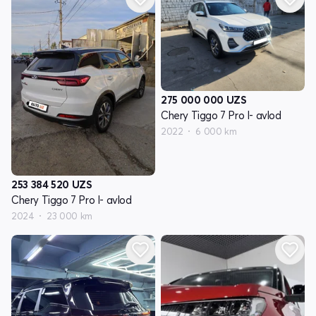
275 000 000
UZS
Chery Tiggo 7 Pro I- avlod
2022
6 000 km
253 384 520
UZS
Chery Tiggo 7 Pro I- avlod
2024
23 000 km